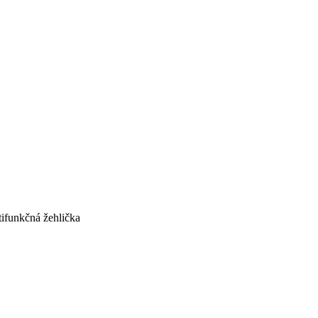
funkčná žehlička