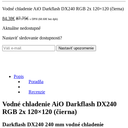
Vodné chladenie AiO Darkflash DX240 RGB 2x 120×120 (čierna)
84.38
€
87.75
€
s DPH (
68.60
€
bez dph)
Aktuálne nedostupné
Nastaviť sledovanie dostupnosti?
Nastaviť upozornenie
Popis
Poradňa
Recenzie
Vodné chladenie AiO Darkflash DX240
RGB 2x 120×120 (čierna)
Darkflash DX240 240 mm vodné chladenie