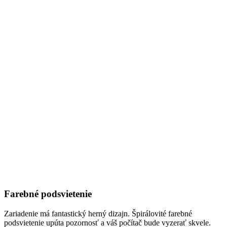
Farebné podsvietenie
Zariadenie má fantastický herný dizajn. Špirálovité farebné
podsvietenie upúta pozornosť a váš počítač bude vyzerať skvele.