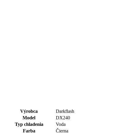
Výrobca
Darkflash
Model
DX240
Typ chladenia
Voda
Farba
Čierna