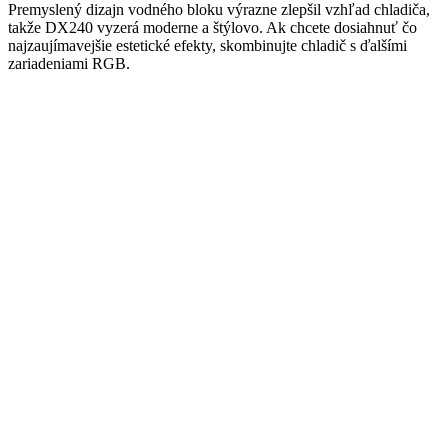
Premyslený dizajn vodného bloku výrazne zlepšil vzhľad chladiča,
takže DX240 vyzerá moderne a štýlovo. Ak chcete dosiahnuť čo
najzaujímavejšie estetické efekty, skombinujte chladič s ďalšími
zariadeniami RGB.