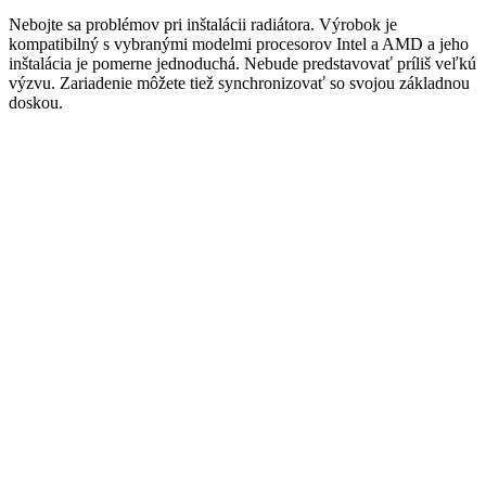
Nebojte sa problémov pri inštalácii radiátora. Výrobok je
kompatibilný s vybranými modelmi procesorov Intel a AMD a jeho
inštalácia je pomerne jednoduchá. Nebude predstavovať príliš veľkú
výzvu. Zariadenie môžete tiež synchronizovať so svojou základnou
doskou.