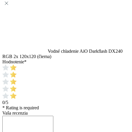
Vodné chladenie AiO Darkflash DX240
RGB 2x 120x120 (čierna)
Hodnotenie
*
0/5
* Rating is required
Vaša recenzia