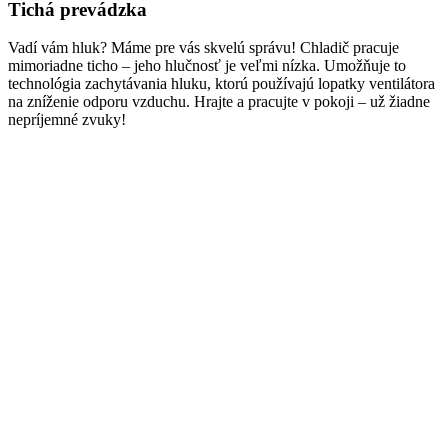
Tichá prevádzka
Vadí vám hluk? Máme pre vás skvelú správu! Chladič pracuje
mimoriadne ticho – jeho hlučnosť je veľmi nízka. Umožňuje to
technológia zachytávania hluku, ktorú používajú lopatky ventilátora
na zníženie odporu vzduchu. Hrajte a pracujte v pokoji – už žiadne
nepríjemné zvuky!