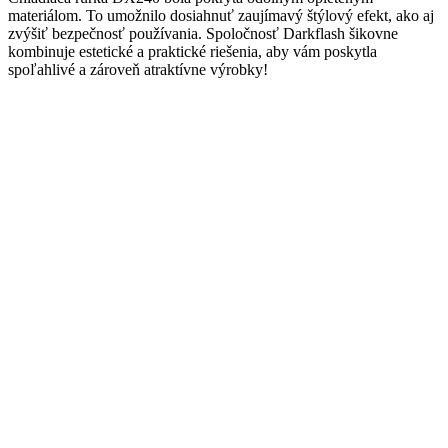
materiálom. To umožnilo dosiahnuť zaujímavý štýlový efekt, ako aj
zvýšiť bezpečnosť používania. Spoločnosť Darkflash šikovne
kombinuje estetické a praktické riešenia, aby vám poskytla
spoľahlivé a zároveň atraktívne výrobky!