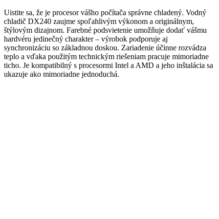
Uistite sa, že je procesor vášho počítača správne chladený. Vodný
chladič DX240 zaujme spoľahlivým výkonom a originálnym,
štýlovým dizajnom. Farebné podsvietenie umožňuje dodať vášmu
hardvéru jedinečný charakter – výrobok podporuje aj
synchronizáciu so základnou doskou. Zariadenie účinne rozvádza
teplo a vďaka použitým technickým riešeniam pracuje mimoriadne
ticho. Je kompatibilný s procesormi Intel a AMD a jeho inštalácia sa
ukazuje ako mimoriadne jednoduchá.