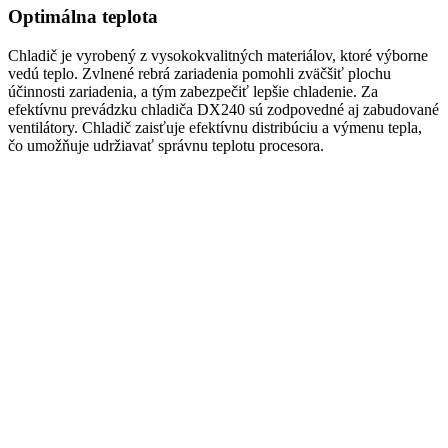
Optimálna teplota
Chladič je vyrobený z vysokokvalitných materiálov, ktoré výborne
vedú teplo. Zvlnené rebrá zariadenia pomohli zväčšiť plochu
účinnosti zariadenia, a tým zabezpečiť lepšie chladenie. Za
efektívnu prevádzku chladiča DX240 sú zodpovedné aj zabudované
ventilátory. Chladič zaisťuje efektívnu distribúciu a výmenu tepla,
čo umožňuje udržiavať správnu teplotu procesora.