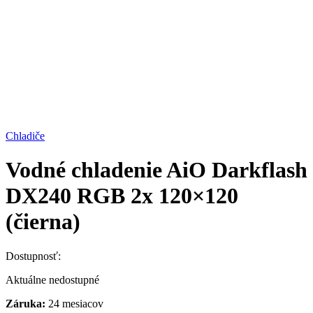
Chladiče
Vodné chladenie AiO Darkflash
DX240 RGB 2x 120×120
(čierna)
Dostupnosť:
Aktuálne nedostupné
Záruka:
24 mesiacov