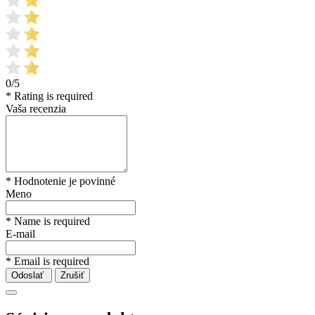
0/5
* Rating is required
Vaša recenzia
* Hodnotenie je povinné
Meno
* Name is required
E-mail
* Email is required
Odoslať
Zrušiť