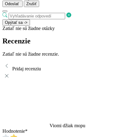
Odoslať
Zrušiť
Opýtať sa ->
Zatiaľ nie sú žiadne otázky
Recenzie
Zatiaľ nie sú žiadne recenzie.
Pridaj recenziu
Viomi džiak mopu
Hodnotenie
*