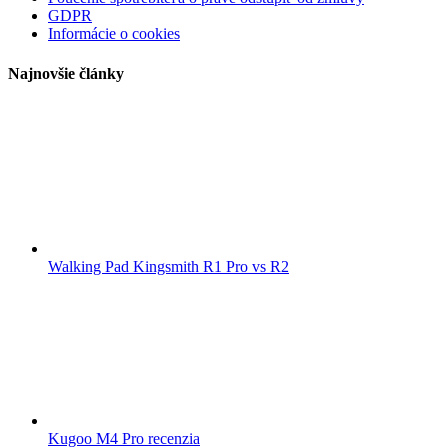
GDPR
Informácie o cookies
Najnovšie články
Walking Pad Kingsmith R1 Pro vs R2
Kugoo M4 Pro recenzia