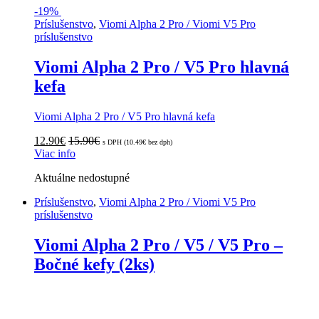
-
19%
Príslušenstvo
,
Viomi Alpha 2 Pro / Viomi V5 Pro
príslušenstvo
Viomi Alpha 2 Pro / V5 Pro hlavná
kefa
Viomi Alpha 2 Pro / V5 Pro hlavná kefa
12.90
€
15.90
€
s DPH (
10.49
€
bez dph)
Viac info
Aktuálne nedostupné
Príslušenstvo
,
Viomi Alpha 2 Pro / Viomi V5 Pro
príslušenstvo
Viomi Alpha 2 Pro / V5 / V5 Pro –
Bočné kefy (2ks)