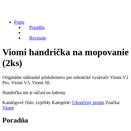
Popis
Poradňa
Recenzie
Viomi handrička na mopovanie
(2ks)
Originálne náhradné príslušenstvo pre robotické vysávače Viomi V2
Pro, Viomi V3, Viomi SE.
Handrička nie je súčasťou balenia.
Katalógové číslo:
zxjn94y
Kategórie:
Ukončený predaj
Značka:
Viomi
Poradňa