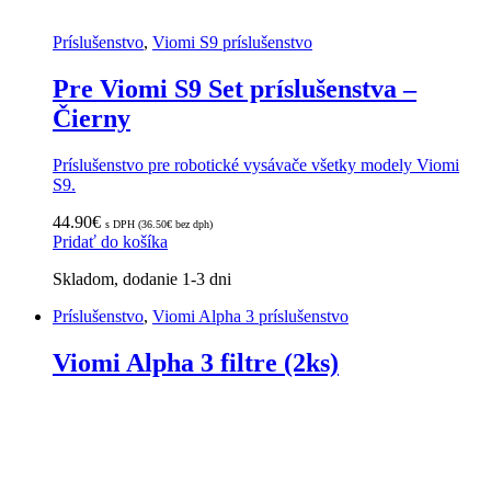
Príslušenstvo
,
Viomi S9 príslušenstvo
Pre Viomi S9 Set príslušenstva –
Čierny
Príslušenstvo pre robotické vysávače všetky modely Viomi
S9.
44.90
€
s DPH (
36.50
€
bez dph)
Pridať do košíka
Skladom, dodanie 1-3 dni
Príslušenstvo
,
Viomi Alpha 3 príslušenstvo
Viomi Alpha 3 filtre (2ks)