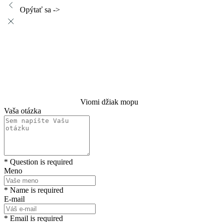
Opýtať sa ->
Viomi džiak mopu
Vaša otázka
* Question is required
Meno
* Name is required
E-mail
* Email is required