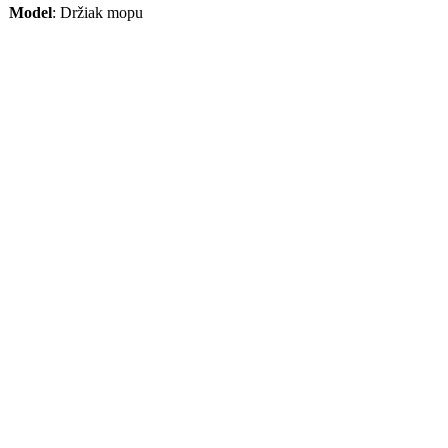
Model
:
Držiak mopu