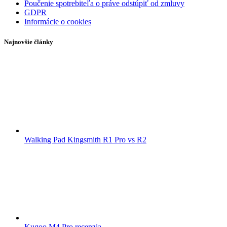
Poučenie spotrebiteľa o práve odstúpiť od zmluvy
GDPR
Informácie o cookies
Najnovšie články
Walking Pad Kingsmith R1 Pro vs R2
Kugoo M4 Pro recenzia