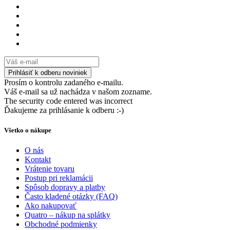
Prosím o kontrolu zadaného e-mailu.
Váš e-mail sa už nachádza v našom zozname.
The security code entered was incorrect
Ďakujeme za prihlásanie k odberu :-)
Všetko o nákupe
O nás
Kontakt
Vrátenie tovaru
Postup pri reklamácii
Spôsob dopravy a platby
Často kladené otázky (FAQ)
Ako nakupovať
Quatro – nákup na splátky
Obchodné podmienky