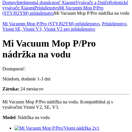
Domov
Inteligentná domácnosť Xiaomi
Vysávače a čističe
Robotické
vysávače Xiaomi
Príslušenstvo
Mi Vacumm Mop P/Pro
(STYJ02YM) príslušenstvo
Mi Vacuum Mop P/Pro nádržka na vodu
Mi Vacumm Mop P/Pro (STYJ02YM) príslušenstvo
,
Príslušenstvo
,
Viomi SE, Viomi V3, Viomi V2 pro príslušenstvo
Mi Vacuum Mop P/Pro
nádržka na vodu
Dostupnosť:
Skladom, dodanie 1-3 dni
Záruka:
24 mesiacov
Mi Vacuum Mop P/Pro nádržka na vodu. Kompatibilná aj s
vysávačmi Viomi V2, SE, V3.
Model
:
Nádržka na vodu