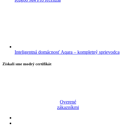
Inteligentná domácnosť Aqara – kompletný sprievodca
Získali sme modrý certifikát
Overené
zákazníkmi