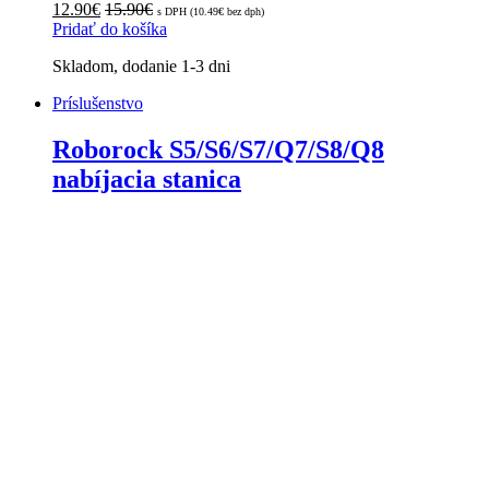
12.90
€
15.90
€
s DPH (
10.49
€
bez dph)
Pridať do košíka
Skladom, dodanie 1-3 dni
Príslušenstvo
Roborock S5/S6/S7/Q7/S8/Q8
nabíjacia stanica