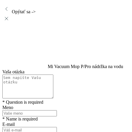
Opýtať sa ->
Mi Vacuum Mop P/Pro nádržka na vodu
Vaša otázka
* Question is required
Meno
* Name is required
E-mail