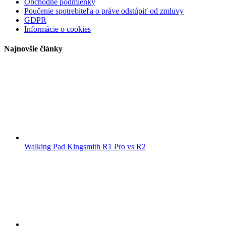
Obchodné podmienky
Poučenie spotrebiteľa o práve odstúpiť od zmluvy
GDPR
Informácie o cookies
Najnovšie články
Walking Pad Kingsmith R1 Pro vs R2