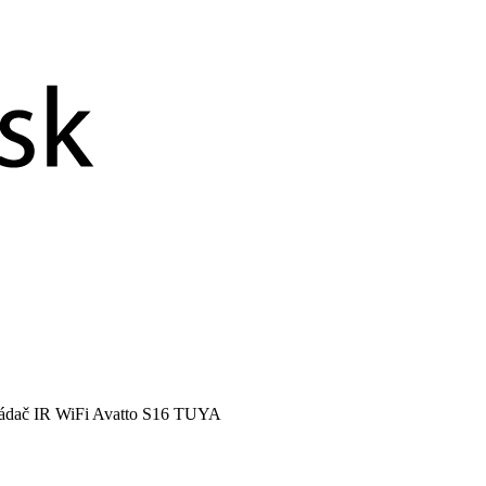
ládač IR WiFi Avatto S16 TUYA