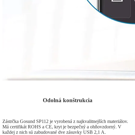
Odolná konštrukcia
Zástrčka Gosund SP112 je vyrobená z najkvalitnejších materiálov.
Má certifikát ROHS a CE, kryt je bezpečný a ohňovzdorný. V
každej z nich sú zabudované dve zásuvky USB 2,1 A.