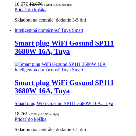
10.67
€
12.67
€
s DPH (
8.67
€
bez dph)
Pridať do košíka
Skladom na centrále, dodanie 3-5 dni
Inteligentná domácnosť Tuya Smart
Smart plug WiFi Gosund SP111
3680W 16A, Tuya
Inteligentná domácnosť Tuya Smart
Smart plug WiFi Gosund SP111
3680W 16A, Tuya
Smart plug WiFi Gosund SP111 3680W 16A, Tuya
18.76
€
s DPH (
15.25
€
bez dph)
Pridať do košíka
Skladom na centrále, dodanie 3-5 dni