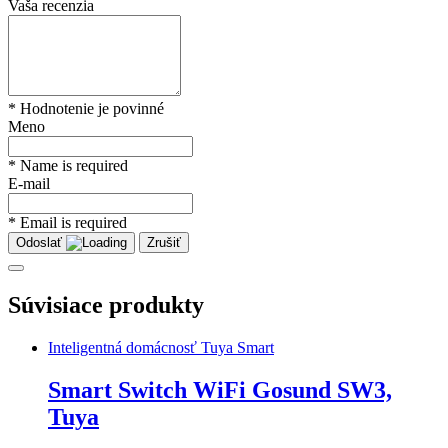
Vaša recenzia
* Hodnotenie je povinné
Meno
* Name is required
E-mail
* Email is required
Odoslať
Zrušiť
Súvisiace produkty
Inteligentná domácnosť Tuya Smart
Smart Switch WiFi Gosund SW3,
Tuya