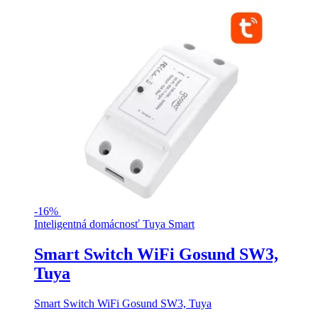
-
16%
Inteligentná domácnosť Tuya Smart
Smart Switch WiFi Gosund SW3,
Tuya
Smart Switch WiFi Gosund SW3, Tuya