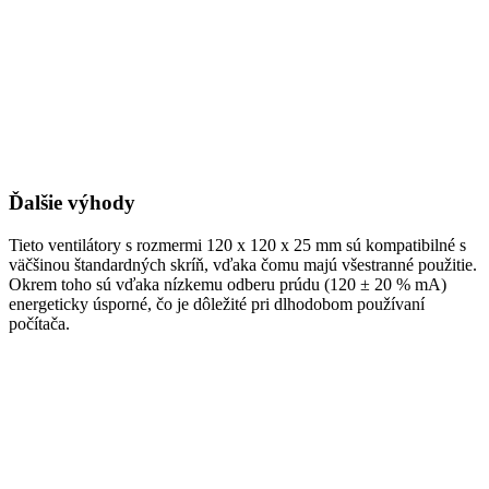
Ďalšie výhody
Tieto ventilátory s rozmermi 120 x 120 x 25 mm sú kompatibilné s
väčšinou štandardných skríň, vďaka čomu majú všestranné použitie.
Okrem toho sú vďaka nízkemu odberu prúdu (120 ± 20 % mA)
energeticky úsporné, čo je dôležité pri dlhodobom používaní
počítača.