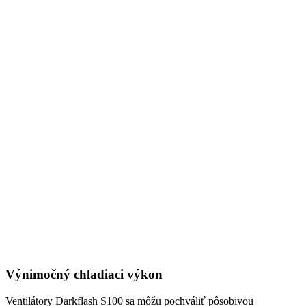
Výnimočný chladiaci výkon
Ventilátory Darkflash S100 sa môžu pochváliť pôsobivou