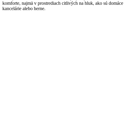
komforte, najmä v prostrediach citlivých na hluk, ako sú domáce
kancelárie alebo herne.