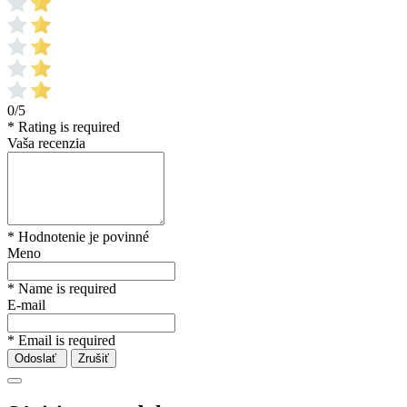
0/5
* Rating is required
Vaša recenzia
* Hodnotenie je povinné
Meno
* Name is required
E-mail
* Email is required
Odoslať
Zrušiť