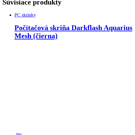
Súvisiace produkty
PC skrinky
Počítačová skriňa Darkflash Aquarius
Mesh (čierna)
-
9%