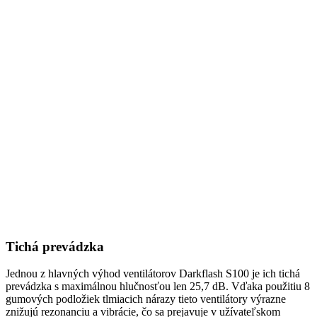
Tichá prevádzka
Jednou z hlavných výhod ventilátorov Darkflash S100 je ich tichá
prevádzka s maximálnou hlučnosťou len 25,7 dB. Vďaka použitiu 8
gumových podložiek tlmiacich nárazy tieto ventilátory výrazne
znižujú rezonanciu a vibrácie, čo sa prejavuje v užívateľskom