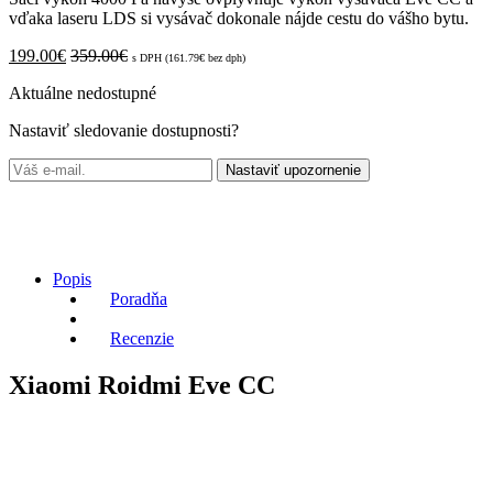
vďaka laseru LDS si vysávač dokonale nájde cestu do vášho bytu.
199.00
€
359.00
€
s DPH (
161.79
€
bez dph)
Aktuálne nedostupné
Nastaviť sledovanie dostupnosti?
Nastaviť upozornenie
Popis
Poradňa
Recenzie
Xiaomi Roidmi Eve CC