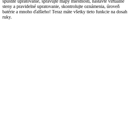
spustite upratovanie, spravujte mapy miestností, nastavte virtuálne
steny a pravidelné upratovanie, skontrolujte oznámenia, úroveň
batérie a mnoho ďalšieho! Teraz máte všetky tieto funkcie na dosah
ruky.