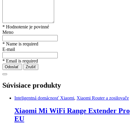
* Hodnotenie je povinné
Meno
* Name is required
E-mail
* Email is required
Odoslať
Zrušiť
Súvisiace produkty
Inteligentná domácnosť Xiaomi
,
Xiaomi Router a zosilovače
Xiaomi Mi WiFi Range Extender Pro
EU