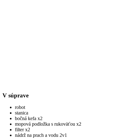
V súprave
robot
stanica
bočná kefa x2
mopová podložka s rukoväťou x2
filter x2
nádrž na prach a vodu 2v1