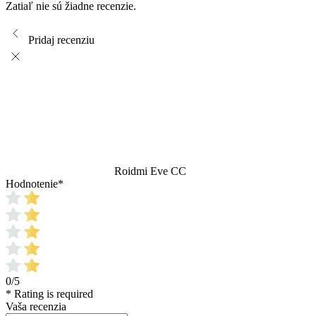
Zatiaľ nie sú žiadne recenzie.
Pridaj recenziu
Roidmi Eve CC
Hodnotenie
*
0/5
* Rating is required
Vaša recenzia