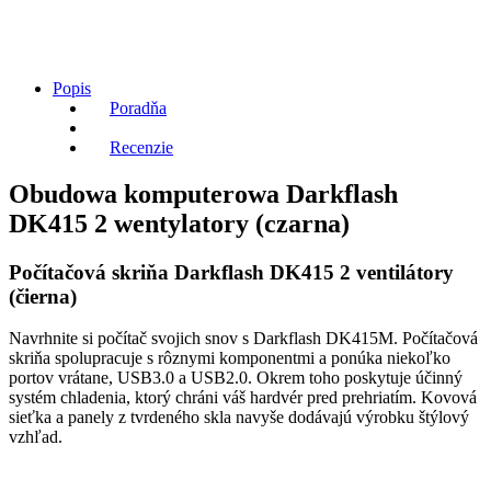
Popis
Poradňa
Recenzie
Obudowa komputerowa Darkflash
DK415 2 wentylatory (czarna)
Počítačová skriňa Darkflash DK415 2 ventilátory
(čierna)
Navrhnite si počítač svojich snov s Darkflash DK415M. Počítačová
skriňa spolupracuje s rôznymi komponentmi a ponúka niekoľko
portov vrátane, USB3.0 a USB2.0. Okrem toho poskytuje účinný
systém chladenia, ktorý chráni váš hardvér pred prehriatím. Kovová
sieťka a panely z tvrdeného skla navyše dodávajú výrobku štýlový
vzhľad.