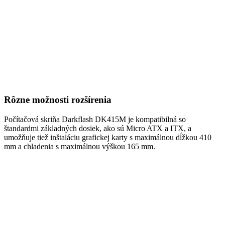
Rôzne možnosti rozšírenia
Počítačová skriňa Darkflash DK415M je kompatibilná so
štandardmi základných dosiek, ako sú Micro ATX a ITX, a
umožňuje tiež inštaláciu grafickej karty s maximálnou dĺžkou 410
mm a chladenia s maximálnou výškou 165 mm.