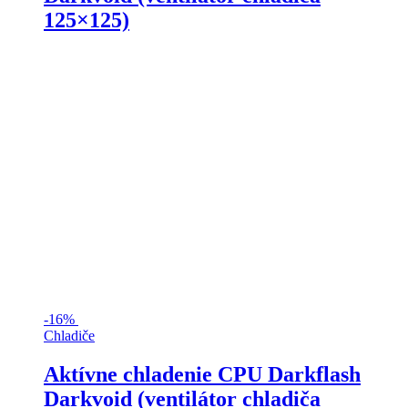
125×125)
-
16%
Chladiče
Aktívne chladenie CPU Darkflash
Darkvoid (ventilátor chladiča