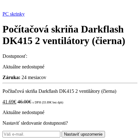
PC skrinky
Počítačová skriňa Darkflash
DK415 2 ventilátory (čierna)
Dostupnosť:
Aktuálne nedostupné
Záruka:
24 mesiacov
Počítačová skriňa Darkflash DK415 2 ventilátory (čierna)
41.69
€
46.00
€
s DPH (
33.89
€
bez dph)
Aktuálne nedostupné
Nastaviť sledovanie dostupnosti?
Nastaviť upozornenie