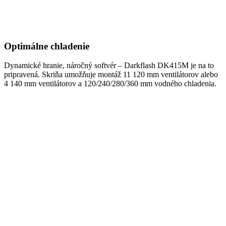
Optimálne chladenie
Dynamické hranie, náročný softvér – Darkflash DK415M je na to
pripravená. Skriňa umožňuje montáž 11 120 mm ventilátorov alebo
4 140 mm ventilátorov a 120/240/280/360 mm vodného chladenia.