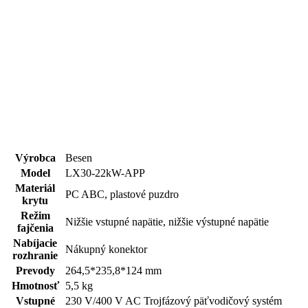
Výrobca
Besen
Model
LX30-22kW-APP
Materiál
PC ABC, plastové puzdro
krytu
Režim
Nižšie vstupné napätie, nižšie výstupné napätie
fajčenia
Nabíjacie
Nákupný konektor
rozhranie
Prevody
264,5*235,8*124 mm
Hmotnosť
5,5 kg
Vstupné
230 V/400 V AC Trojfázový päťvodičový systém