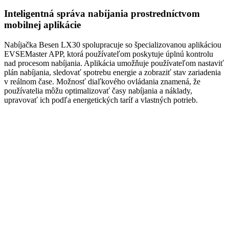
Inteligentná správa nabíjania prostredníctvom
mobilnej aplikácie
Nabíjačka Besen LX30 spolupracuje so špecializovanou aplikáciou
EVSEMaster APP, ktorá používateľom poskytuje úplnú kontrolu
nad procesom nabíjania. Aplikácia umožňuje používateľom nastaviť
plán nabíjania, sledovať spotrebu energie a zobraziť stav zariadenia
v reálnom čase. Možnosť diaľkového ovládania znamená, že
používatelia môžu optimalizovať časy nabíjania a náklady,
upravovať ich podľa energetických taríf a vlastných potrieb.