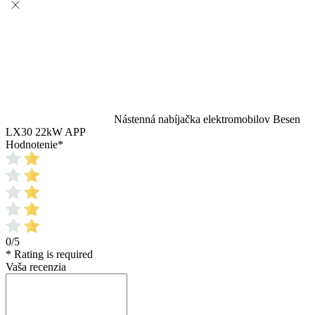
Nástenná nabíjačka elektromobilov Besen
LX30 22kW APP
Hodnotenie
*
0/5
* Rating is required
Vaša recenzia