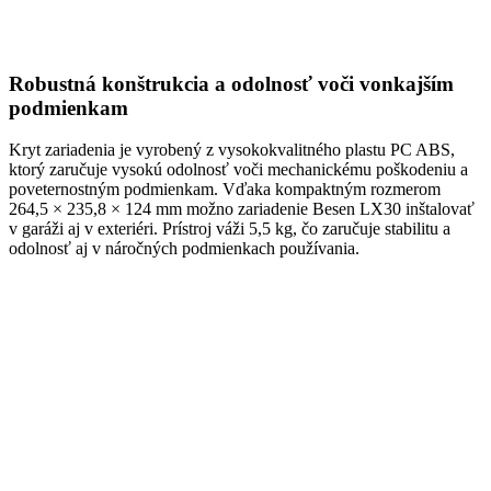
Robustná konštrukcia a odolnosť voči vonkajším
podmienkam
Kryt zariadenia je vyrobený z vysokokvalitného plastu PC ABS,
ktorý zaručuje vysokú odolnosť voči mechanickému poškodeniu a
poveternostným podmienkam. Vďaka kompaktným rozmerom
264,5 × 235,8 × 124 mm možno zariadenie Besen LX30 inštalovať
v garáži aj v exteriéri. Prístroj váži 5,5 kg, čo zaručuje stabilitu a
odolnosť aj v náročných podmienkach používania.