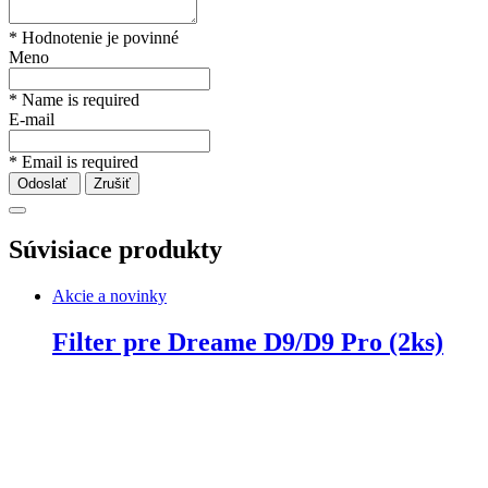
* Hodnotenie je povinné
Meno
* Name is required
E-mail
* Email is required
Odoslať
Zrušiť
Súvisiace produkty
Akcie a novinky
Filter pre Dreame D9/D9 Pro (2ks)