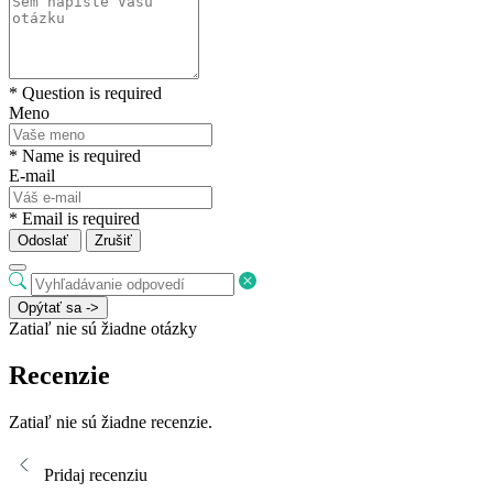
* Question is required
Meno
* Name is required
E-mail
* Email is required
Odoslať
Zrušiť
Opýtať sa ->
Zatiaľ nie sú žiadne otázky
Recenzie
Zatiaľ nie sú žiadne recenzie.
Pridaj recenziu