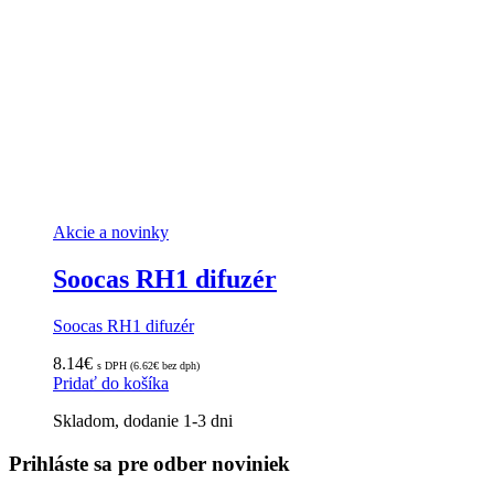
Akcie a novinky
Soocas RH1 difuzér
Soocas RH1 difuzér
8.14
€
s DPH (
6.62
€
bez dph)
Pridať do košíka
Skladom, dodanie 1-3 dni
Prihláste sa pre odber noviniek