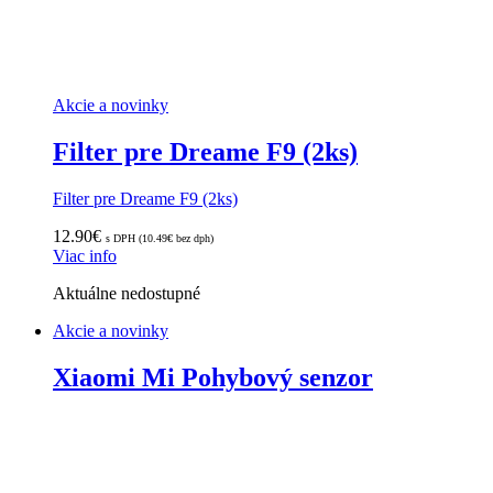
Akcie a novinky
Filter pre Dreame F9 (2ks)
Filter pre Dreame F9 (2ks)
12.90
€
s DPH (
10.49
€
bez dph)
Viac info
Aktuálne nedostupné
Akcie a novinky
Xiaomi Mi Pohybový senzor