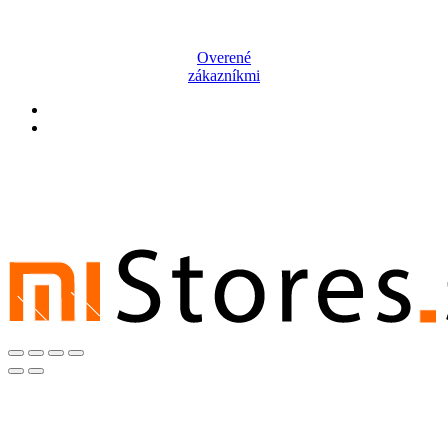
Overené
zákazníkmi