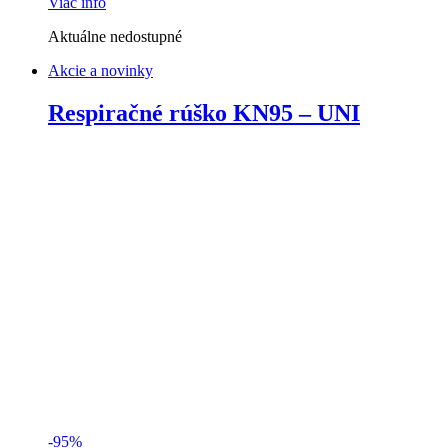
Viac info
Aktuálne nedostupné
Akcie a novinky
Respiračné rúško KN95 – UNI
-
95%