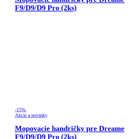
F9/D9/D9 Pro (2ks)
-
15%
Akcie a novinky
Mopovacie handričky pre Dreame
F9/D9/D9 Pro (2ks)