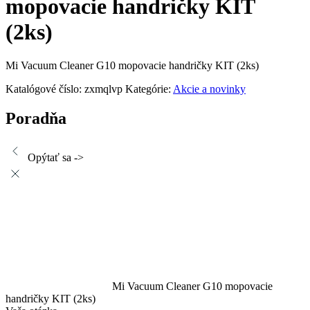
mopovacie handričky KIT
(2ks)
Mi Vacuum Cleaner G10 mopovacie handričky KIT (2ks)
Katalógové číslo:
zxmqlvp
Kategórie:
Akcie a novinky
Poradňa
Opýtať sa ->
Mi Vacuum Cleaner G10 mopovacie
handričky KIT (2ks)