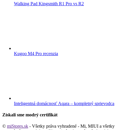
Walking Pad Kingsmith R1 Pro vs R2
Kugoo M4 Pro recenzia
Inteligentná domácnosť Aqara – kompletný sprievodca
Získali sme modrý certifikát
©
miStores.sk
- Všetky práva vyhradené - Mi, MIUI a všetky