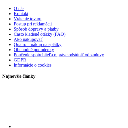
O nás
Kontakt
Vrátenie tovaru
Postup pri reklamácii
Spôsob dopravy a platby
Často kladené otázky (FAQ)
Ako nakupovať
Quatro – nákup na splátky
Obchodné podmienky
Poučenie spotrebiteľa o práve odstúpiť od zmluvy
GDPR
Informácie o cookies
Najnovšie články