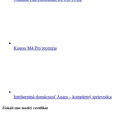
Kugoo M4 Pro recenzia
Inteligentná domácnosť Aqara – kompletný sprievodca
Získali sme modrý certifikát