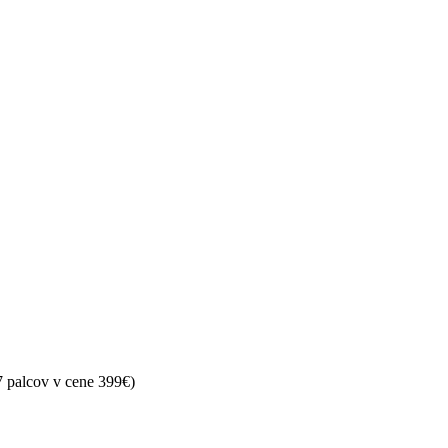
 palcov v cene 399€)