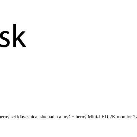
ý set klávesnica, slúchadla a myš + herný Mini-LED 2K monitor 27