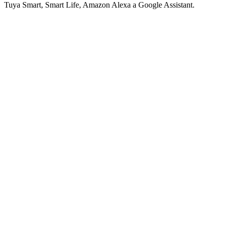
Tuya Smart, Smart Life, Amazon Alexa a Google Assistant.