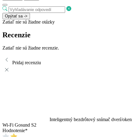
Opýtať sa ->
Zatiaľ nie sú žiadne otázky
Recenzie
Zatiaľ nie sú žiadne recenzie.
Pridaj recenziu
Inteligentný bezdrôtový snímač dverí/oken
Wi-Fi Gosund S2
Hodnotenie
*