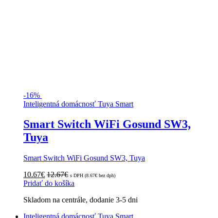
-
16%
Inteligentná domácnosť Tuya Smart
Smart Switch WiFi Gosund SW3,
Tuya
Smart Switch WiFi Gosund SW3, Tuya
10.67
€
12.67
€
s DPH (
8.67
€
bez dph)
Pridať do košíka
Skladom na centrále, dodanie 3-5 dni
Inteligentná domácnosť Tuya Smart