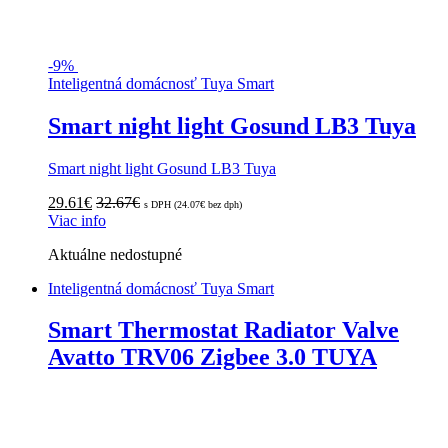
-
9%
Inteligentná domácnosť Tuya Smart
Smart night light Gosund LB3 Tuya
Smart night light Gosund LB3 Tuya
29.61
€
32.67
€
s DPH (
24.07
€
bez dph)
Viac info
Aktuálne nedostupné
Inteligentná domácnosť Tuya Smart
Smart Thermostat Radiator Valve
Avatto TRV06 Zigbee 3.0 TUYA