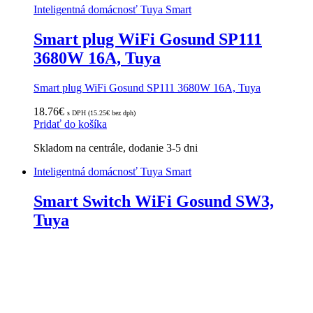
Inteligentná domácnosť Tuya Smart
Smart plug WiFi Gosund SP111
3680W 16A, Tuya
Smart plug WiFi Gosund SP111 3680W 16A, Tuya
18.76
€
s DPH (
15.25
€
bez dph)
Pridať do košíka
Skladom na centrále, dodanie 3-5 dni
Inteligentná domácnosť Tuya Smart
Smart Switch WiFi Gosund SW3,
Tuya