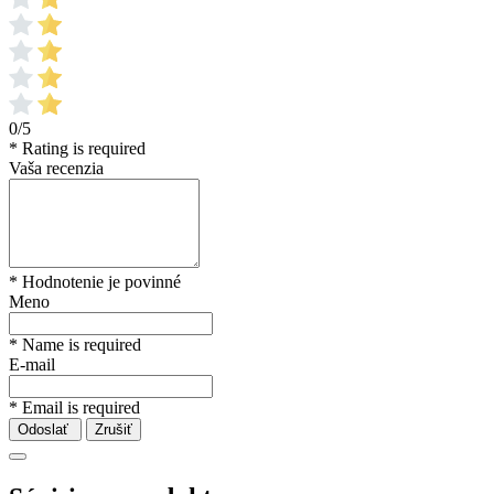
0/5
* Rating is required
Vaša recenzia
* Hodnotenie je povinné
Meno
* Name is required
E-mail
* Email is required
Odoslať
Zrušiť