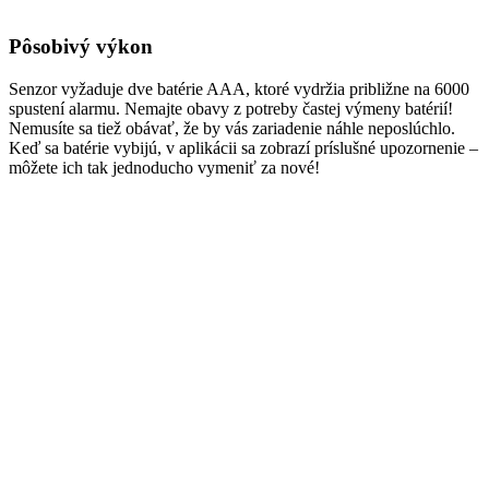
Pôsobivý výkon
Senzor vyžaduje dve batérie AAA, ktoré vydržia približne na 6000
spustení alarmu. Nemajte obavy z potreby častej výmeny batérií!
Nemusíte sa tiež obávať, že by vás zariadenie náhle neposlúchlo.
Keď sa batérie vybijú, v aplikácii sa zobrazí príslušné upozornenie –
môžete ich tak jednoducho vymeniť za nové!