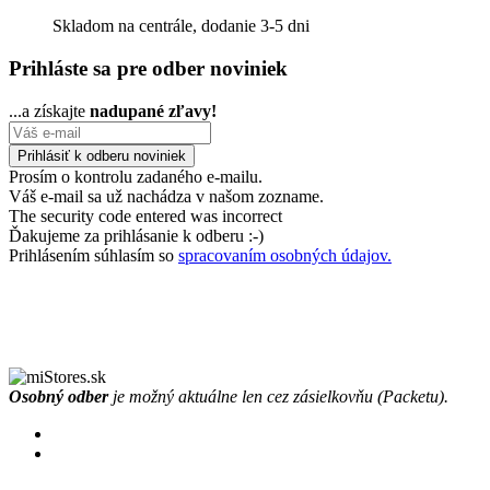
Skladom na centrále, dodanie 3-5 dni
Prihláste sa pre odber noviniek
...a získajte
nadupané zľavy!
Prosím o kontrolu zadaného e-mailu.
Váš e-mail sa už nachádza v našom zozname.
The security code entered was incorrect
Ďakujeme za prihlásanie k odberu :-)
Prihlásením súhlasím so
spracovaním osobných údajov.
Osobný odber
je možný aktuálne len cez zásielkovňu (Packetu).