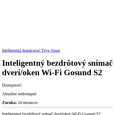
Inteligentná domácnosť Tuya Smart
Inteligentný bezdrôtový snímač
dverí/oken Wi-Fi Gosund S2
Dostupnosť:
Aktuálne nedostupné
Záruka:
24 mesiacov
Inteligentný bezdrôtový snímač dverí/oken Wi-Fi Gosund S2