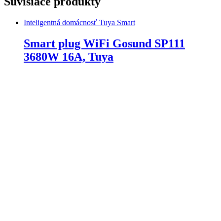
Súvisiace produkty
Inteligentná domácnosť Tuya Smart
Smart plug WiFi Gosund SP111
3680W 16A, Tuya