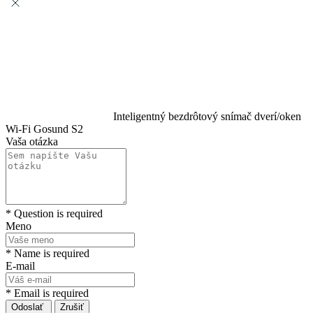
Inteligentný bezdrôtový snímač dverí/oken
Wi-Fi Gosund S2
Vaša otázka
* Question is required
Meno
* Name is required
E-mail
* Email is required
Odoslať
Zrušiť