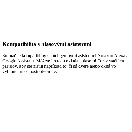
Kompatibilita s hlasovými asistentmi
Snímač je kompatibilný s inteligentnými asistentmi Amazon Alexa a
Google Assistant. Môžete ho teda ovládať hlasom! Teraz stačí len
pár slov, aby ste zistili napríklad to, či sú dvere alebo okná vo
vybranej miestnosti otvorené.