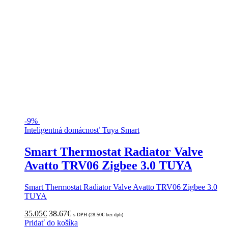
-
9%
Inteligentná domácnosť Tuya Smart
Smart Thermostat Radiator Valve
Avatto TRV06 Zigbee 3.0 TUYA
Smart Thermostat Radiator Valve Avatto TRV06 Zigbee 3.0
TUYA
35.05
€
38.67
€
s DPH (
28.50
€
bez dph)
Pridať do košíka