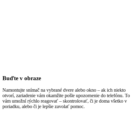
Buďte v obraze
Namontujte snímač na vybrané dvere alebo okno – ak ich niekto
otvorí, zariadenie vám okamžite pošle upozornenie do telefónu. To
vám umožní rýchlo reagovať – skontrolovať, či je doma všetko v
poriadku, alebo či je lepšie zavolať pomoc.