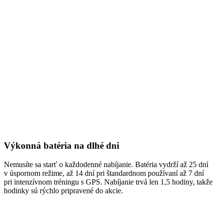
Výkonná batéria na dlhé dni
Nemusíte sa starť o každodenné nabíjanie. Batéria vydrží až 25 dní
v úspornom režime, až 14 dní pri štandardnom používaní až 7 dní
pri intenzívnom tréningu s GPS. Nabíjanie trvá len 1,5 hodiny, takže
hodinky sú rýchlo pripravené do akcie.