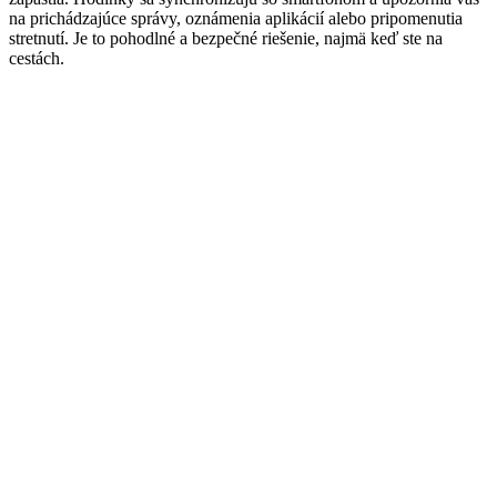
na prichádzajúce správy, oznámenia aplikácií alebo pripomenutia
stretnutí. Je to pohodlné a bezpečné riešenie, najmä keď ste na
cestách.