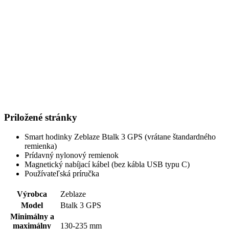
Priložené stránky
Smart hodinky Zeblaze Btalk 3 GPS (vrátane štandardného
remienka)
Prídavný nylonový remienok
Magnetický nabíjací kábel (bez kábla USB typu C)
Používateľská príručka
Výrobca
Zeblaze
Model
Btalk 3 GPS
Minimálny a
maximálny
130-235 mm