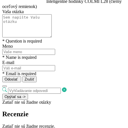
Inteligentné hodinky COLMI L28 (čierny
oceľový remienok)
Vaša otázka
* Question is required
Meno
* Name is required
E-mail
* Email is required
Odoslať
Zrušiť
Opýtať sa ->
Zatiaľ nie sú žiadne otázky
Recenzie
Zatiaľ nie sú žiadne recenzie.