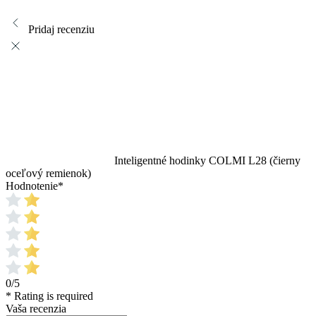
Pridaj recenziu
Inteligentné hodinky COLMI L28 (čierny
oceľový remienok)
Hodnotenie
*
0/5
* Rating is required
Vaša recenzia