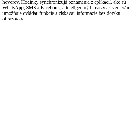
hovorov. Hodinky synchronizujú oznámenia z aplikácií, ako sú
WhatsApp, SMS a Facebook, a inteligentný hlasový asistent vám
umožňuje ovládať funkcie a získavať informácie bez dotyku
obrazovky.