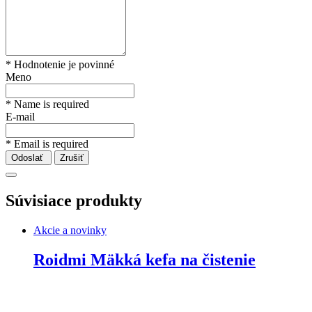
* Hodnotenie je povinné
Meno
* Name is required
E-mail
* Email is required
Odoslať
Zrušiť
Súvisiace produkty
Akcie a novinky
Roidmi Mäkká kefa na čistenie