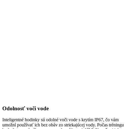
Odolnosť voči vode
Inteligentné hodinky sú odolné voči vode s krytím IP67, čo vám
umožní používať ich bez obáv zo striekajúcej vody. Počas tréningu