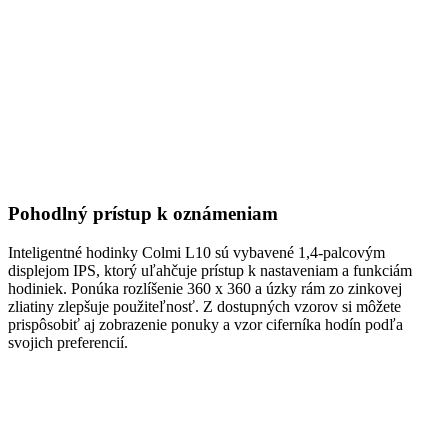
Pohodlný prístup k oznámeniam
Inteligentné hodinky Colmi L10 sú vybavené 1,4-palcovým
displejom IPS, ktorý uľahčuje prístup k nastaveniam a funkciám
hodiniek. Ponúka rozlíšenie 360 x 360 a úzky rám zo zinkovej
zliatiny zlepšuje použiteľnosť. Z dostupných vzorov si môžete
prispôsobiť aj zobrazenie ponuky a vzor ciferníka hodín podľa
svojich preferencií.