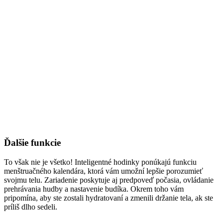
Ďalšie funkcie
To však nie je všetko! Inteligentné hodinky ponúkajú funkciu
menštruačného kalendára, ktorá vám umožní lepšie porozumieť
svojmu telu. Zariadenie poskytuje aj predpoveď počasia, ovládanie
prehrávania hudby a nastavenie budíka. Okrem toho vám
pripomína, aby ste zostali hydratovaní a zmenili držanie tela, ak ste
príliš dlho sedeli.