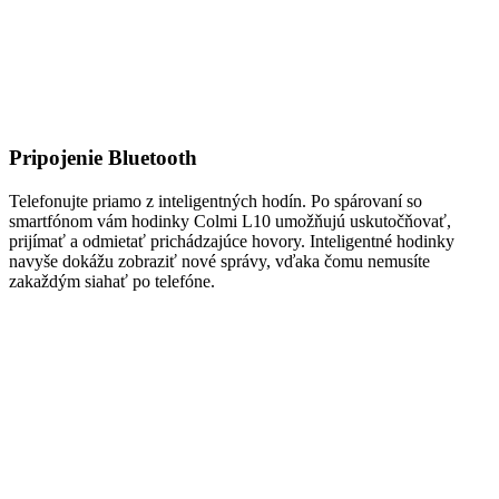
Pripojenie Bluetooth
Telefonujte priamo z inteligentných hodín. Po spárovaní so
smartfónom vám hodinky Colmi L10 umožňujú uskutočňovať,
prijímať a odmietať prichádzajúce hovory. Inteligentné hodinky
navyše dokážu zobraziť nové správy, vďaka čomu nemusíte
zakaždým siahať po telefóne.