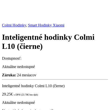
Colmi Hodinky
,
Smart Hodinky Xiaomi
Inteligentné hodinky Colmi
L10 (čierne)
Dostupnosť:
Aktuálne nedostupné
Záruka:
24 mesiacov
Inteligentné hodinky Colmi L10 (čierne)
29.25
€
s DPH (
23.78
€
bez dph)
Aktuálne nedostupné