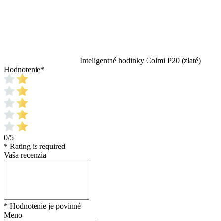
Inteligentné hodinky Colmi P20 (zlaté)
Hodnotenie
*
0/5
* Rating is required
Vaša recenzia
* Hodnotenie je povinné
Meno