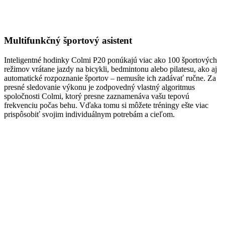
Multifunkčný športový asistent
Inteligentné hodinky Colmi P20 ponúkajú viac ako 100 športových
režimov vrátane jazdy na bicykli, bedmintonu alebo pilatesu, ako aj
automatické rozpoznanie športov – nemusíte ich zadávať ručne. Za
presné sledovanie výkonu je zodpovedný vlastný algoritmus
spoločnosti Colmi, ktorý presne zaznamenáva vašu tepovú
frekvenciu počas behu. Vďaka tomu si môžete tréningy ešte viac
prispôsobiť svojim individuálnym potrebám a cieľom.