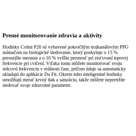
Presné monitorovanie zdravia a aktivity
Hodinky Colmi P20 sú vybavené pokročilým trojkanálovým PPG
snímačom na biologické sledovanie, ktorý poskytuje o 15 %
presnejšie merania a o 10 % vyššiu presnosť pri zisťovaní tepovej
frekvencie pri cvičení. Vďaka tomu môžete monitorovať svoju
srdcovú frekvenciu v reálnom čase, pričom údaje sa automaticky
ukladajú do aplikácie Da Fit. Okrem toho inteligentné hodinky
umožňujú merať krvný tlak a saturáciu, takže môžete nepretržite
sledovať svoje zdravotné parametre.