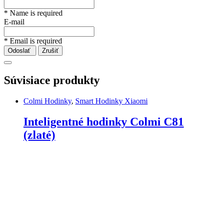
* Name is required
E-mail
* Email is required
Odoslať
Zrušiť
Súvisiace produkty
Colmi Hodinky
,
Smart Hodinky Xiaomi
Inteligentné hodinky Colmi C81
(zlaté)