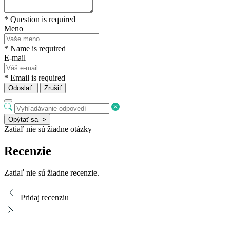
* Question is required
Meno
* Name is required
E-mail
* Email is required
Odoslať
Zrušiť
Opýtať sa ->
Zatiaľ nie sú žiadne otázky
Recenzie
Zatiaľ nie sú žiadne recenzie.
Pridaj recenziu