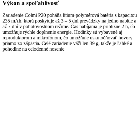
Výkon a spoľahlivosť
Zariadenie Colmi P20 poháňa lítium-polymérová batéria s kapacitou
235 mAh, ktorá poskytuje až 3 – 5 dní prevádzky na jedno nabitie a
až 7 dní v pohotovostnom režime. Čas nabíjania je približne 2 h, čo
umožňuje rýchle doplnenie energie. Hodinky sú vybavené aj
reproduktorom a mikrofónom, čo umožňuje uskutočňovať hovory
priamo zo zápästia. Celé zariadenie váži len 39 g, takže je ľahké a
pohodlné na celodenné nosenie.