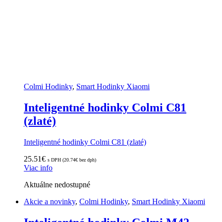
Colmi Hodinky
,
Smart Hodinky Xiaomi
Inteligentné hodinky Colmi C81
(zlaté)
Inteligentné hodinky Colmi C81 (zlaté)
25.51
€
s DPH (
20.74
€
bez dph)
Viac info
Aktuálne nedostupné
Akcie a novinky
,
Colmi Hodinky
,
Smart Hodinky Xiaomi