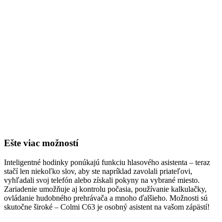
Ešte viac možností
Inteligentné hodinky ponúkajú funkciu hlasového asistenta – teraz
stačí len niekoľko slov, aby ste napríklad zavolali priateľovi,
vyhľadali svoj telefón alebo získali pokyny na vybrané miesto.
Zariadenie umožňuje aj kontrolu počasia, používanie kalkulačky,
ovládanie hudobného prehrávača a mnoho ďalšieho. Možnosti sú
skutočne široké – Colmi C63 je osobný asistent na vašom zápästí!