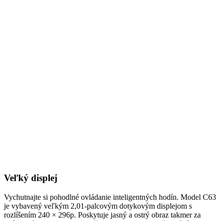
Veľký displej
Vychutnajte si pohodlné ovládanie inteligentných hodín. Model C63
je vybavený veľkým 2,01-palcovým dotykovým displejom s
rozlíšením 240 × 296p. Poskytuje jasný a ostrý obraz takmer za