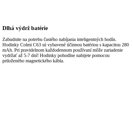
Dlhá výdrž batérie
Zabudnite na potrebu častého nabíjania inteligentných hodín.
Hodinky Colmi C63 sú vybavené účinnou batériou s kapacitou 280
mAh. Pri pravidelnom každodennom používaní môže zariadenie
vydržať až 5-7 dní! Hodinky pohodlne nabijete pomocou
priloženého magnetického kábla.