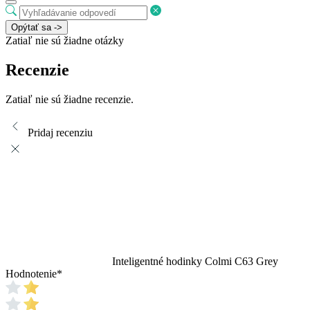
Opýtať sa ->
Zatiaľ nie sú žiadne otázky
Recenzie
Zatiaľ nie sú žiadne recenzie.
Pridaj recenziu
Inteligentné hodinky Colmi C63 Grey
Hodnotenie
*