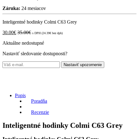
Záruka:
24 mesiacov
Inteligentné hodinky Colmi C63 Grey
30.00
€
35.00
€
s DPH (
24.39
€
bez dph)
Aktuálne nedostupné
Nastaviť sledovanie dostupnosti?
Nastaviť upozornenie
Popis
Poradňa
Recenzie
Inteligentné hodinky Colmi C63 Grey