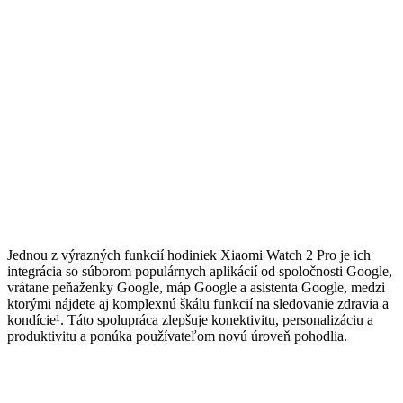
Jednou z výrazných funkcií hodiniek Xiaomi Watch 2 Pro je ich
integrácia so súborom populárnych aplikácií od spoločnosti Google,
vrátane peňaženky Google, máp Google a asistenta Google, medzi
ktorými nájdete aj komplexnú škálu funkcií na sledovanie zdravia a
kondície¹. Táto spolupráca zlepšuje konektivitu, personalizáciu a
produktivitu a ponúka používateľom novú úroveň pohodlia.