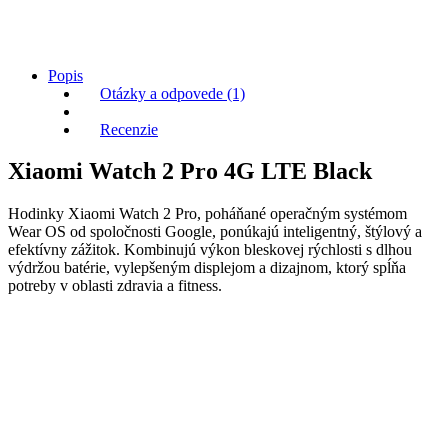
Popis
Otázky a odpovede (1)
Recenzie
Xiaomi Watch 2 Pro 4G LTE Black
Hodinky Xiaomi Watch 2 Pro, poháňané operačným systémom
Wear OS od spoločnosti Google, ponúkajú inteligentný, štýlový a
efektívny zážitok. Kombinujú výkon bleskovej rýchlosti s dlhou
výdržou batérie, vylepšeným displejom a dizajnom, ktorý spĺňa
potreby v oblasti zdravia a fitness.