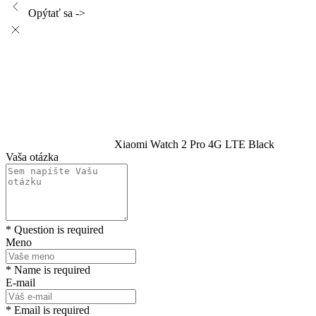
Opýtať sa ->
Xiaomi Watch 2 Pro 4G LTE Black
Vaša otázka
* Question is required
Meno
* Name is required
E-mail
* Email is required