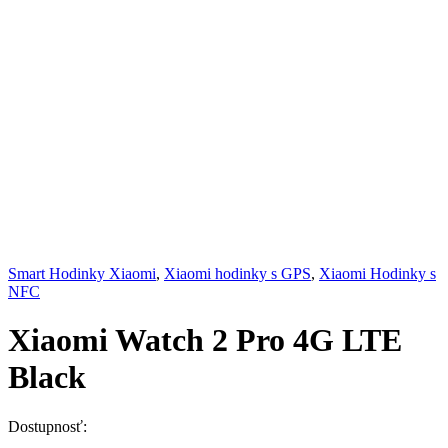
Smart Hodinky Xiaomi
,
Xiaomi hodinky s GPS
,
Xiaomi Hodinky s
NFC
Xiaomi Watch 2 Pro 4G LTE
Black
Dostupnosť: