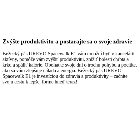
Zvýšte produktivitu a postarajte sa o svoje zdravie
Bežecký pás UREVO Spacewalk E1 vám umožní byť v kancelárii
aktívny, pomôže vám zvýšiť produktivitu, znížiť bolesti chrbta a
krku a spáliť kalórie. Obohaťte svoje dni o trochu pohybu a pocítite,
ako sa vám zlepšuje nálada a energia. Bežecký pás UREVO
Spacewalk E1 je investíciou do zdravia a produktivity – začnite
svoju cestu k lepšej forme hneď teraz!