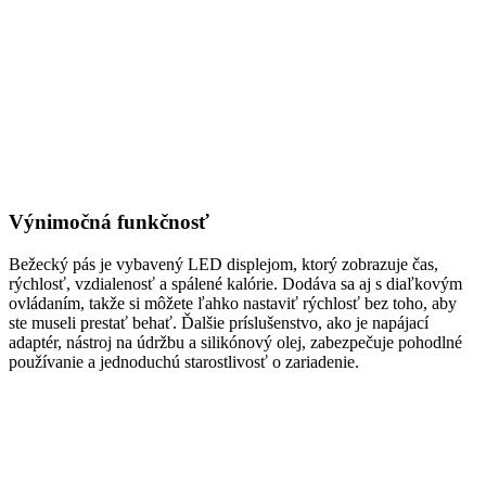
Výnimočná funkčnosť
Bežecký pás je vybavený LED displejom, ktorý zobrazuje čas,
rýchlosť, vzdialenosť a spálené kalórie. Dodáva sa aj s diaľkovým
ovládaním, takže si môžete ľahko nastaviť rýchlosť bez toho, aby
ste museli prestať behať. Ďalšie príslušenstvo, ako je napájací
adaptér, nástroj na údržbu a silikónový olej, zabezpečuje pohodlné
používanie a jednoduchú starostlivosť o zariadenie.