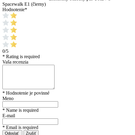
Spacewalk E1 (čierny)
Hodnotenie
*
0/5
* Rating is required
Vaša recenzia
* Hodnotenie je povinné
Meno
* Name is required
E-mail
* Email is required
Odoslať
Zrušiť