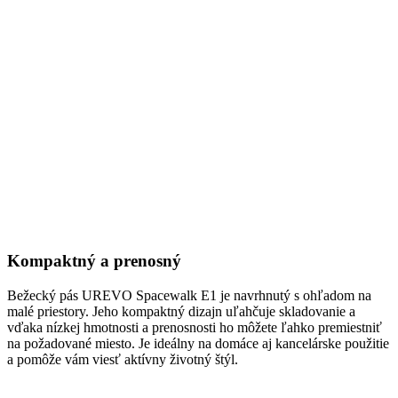
Kompaktný a prenosný
Bežecký pás UREVO Spacewalk E1 je navrhnutý s ohľadom na
malé priestory. Jeho kompaktný dizajn uľahčuje skladovanie a
vďaka nízkej hmotnosti a prenosnosti ho môžete ľahko premiestniť
na požadované miesto. Je ideálny na domáce aj kancelárske použitie
a pomôže vám viesť aktívny životný štýl.