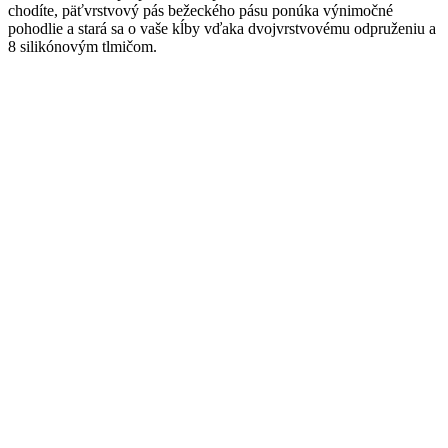
chodíte, päťvrstvový pás bežeckého pásu ponúka výnimočné
pohodlie a stará sa o vaše kĺby vďaka dvojvrstvovému odpruženiu a
8 silikónovým tlmičom.