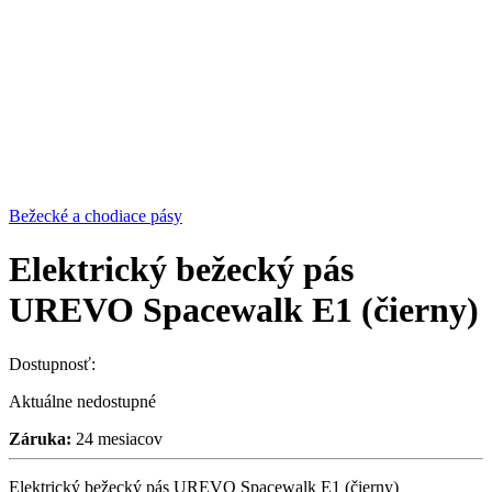
Bežecké a chodiace pásy
Elektrický bežecký pás
UREVO Spacewalk E1 (čierny)
Dostupnosť:
Aktuálne nedostupné
Záruka:
24 mesiacov
Elektrický bežecký pás UREVO Spacewalk E1 (čierny)