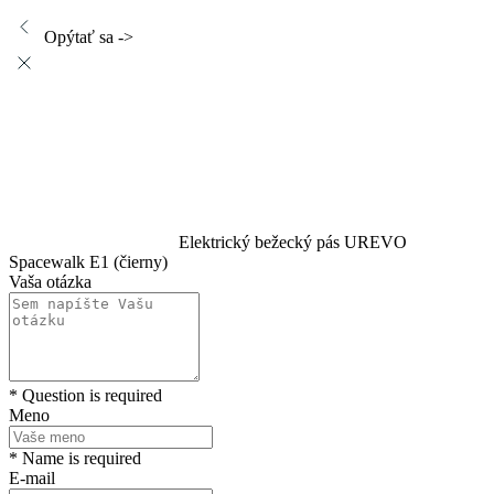
Opýtať sa ->
Elektrický bežecký pás UREVO
Spacewalk E1 (čierny)
Vaša otázka
* Question is required
Meno
* Name is required
E-mail