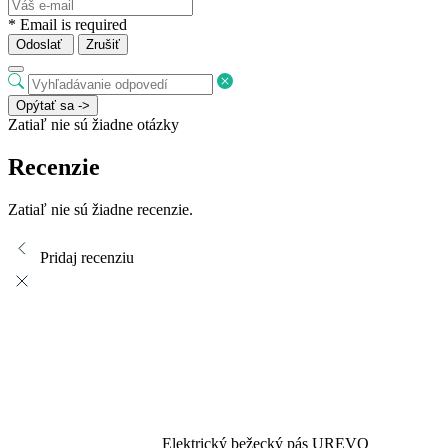
* Email is required
Odoslať
Zrušiť
Opýtať sa ->
Zatiaľ nie sú žiadne otázky
Recenzie
Zatiaľ nie sú žiadne recenzie.
Pridaj recenziu
Elektrický bežecký pás UREVO