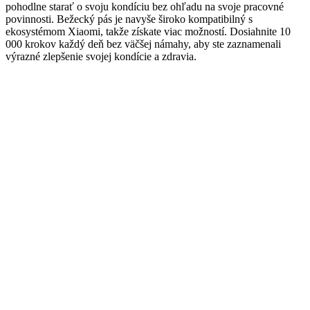
pohodlne starať o svoju kondíciu bez ohľadu na svoje pracovné
povinnosti. Bežecký pás je navyše široko kompatibilný s
ekosystémom Xiaomi, takže získate viac možností. Dosiahnite 10
000 krokov každý deň bez väčšej námahy, aby ste zaznamenali
výrazné zlepšenie svojej kondície a zdravia.