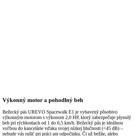
Výkonný motor a pohodlný beh
Bežecký pás UREVO Spacewalk E1 je vybavený pôsobivo
výkonným motorom s výkonom 2,0 HP, ktorý zabezpečuje plynulý
beh pri rýchlostiach od 1 do 6,5 km/h. Bežecký pás je ideálnou
voľbou do kancelárie vďaka svojej nízkej hlučnosti (<45 dB) –
nebude vás rušiť pri práci ani odpočinku. Či už bežíte, alebo