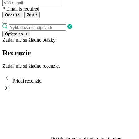
* Email is required
Odoslať
Zrušiť
Opýtať sa ->
Zatiaľ nie sú žiadne otázky
Recenzie
Zatiaľ nie sú žiadne recenzie.
Pridaj recenziu
Držiak zadného blatníka pre Xiaomi