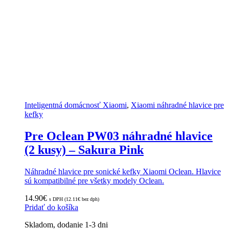
Inteligentná domácnosť Xiaomi
,
Xiaomi náhradné hlavice pre
kefky
Pre Oclean PW03 náhradné hlavice
(2 kusy) – Sakura Pink
Náhradné hlavice pre sonické kefky Xiaomi Oclean. Hlavice
sú kompatibilné pre všetky modely Oclean.
14.90
€
s DPH (
12.11
€
bez dph)
Pridať do košíka
Skladom, dodanie 1-3 dni