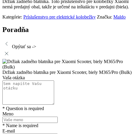
Držiak zadného blatníka. Toto príslušenstvo pre kolobežky Xiaomi
nemá predajný obal, takže je určené na inštaláciu v predajni (biela).
Kategórie:
Príslušenstvo pre elektrické kolobežky
Značka:
Maldo
Poradňa
Opýtať sa ->
Držiak zadného blatníka pre Xiaomi Scooter, biely M365/Pro (Bulk)
Vaša otázka
* Question is required
Meno
* Name is required
E-mail