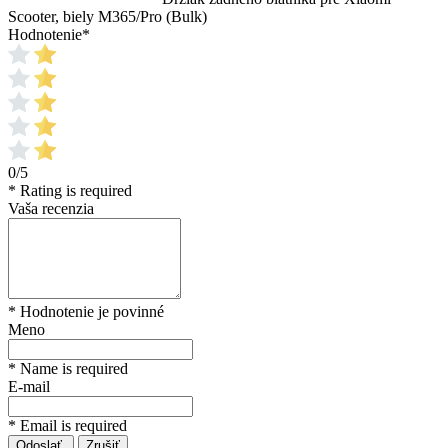
Scooter, biely M365/Pro (Bulk)
Hodnotenie
*
0/5
* Rating is required
Vaša recenzia
* Hodnotenie je povinné
Meno
* Name is required
E-mail
* Email is required
Odoslať
Zrušiť