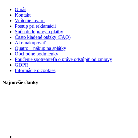
O nás
Kontakt
Vrátenie tovaru
Postup pri reklamácii
Spôsob dopravy a platby
Často kladené otázky (FAQ)
Ako nakupovať
Quatro – nákup na splátky
Obchodné podmienky
Poučenie spotrebiteľa o práve odstúpiť od zmluvy
GDPR
Informácie o cookies
Najnovšie články