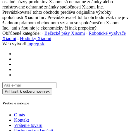
ostatné názvy produktov Xiaomi sú ochranné známky alebo
registrované ochranné známky spoločnosti Xiaomi Inc.
Prevádzkovateľ tohto obchodu predáva originálne výrobky
spoločnosti Xiaomi Inc. Prevádzkovateľ tohto obchodu však nie je v
žiadnom priamom obchodnom vzťahu so spoločnosťou Xiaomi
Inc., ani s ňou nie je ekonomicky či inak prepojený.
Obľúbené kategórie: -
Bežecké pásy Xiaomi
-
Robotické vysávače
Xiaomi
-
Hodinky Xiaomi
Web vytvoril
ingrep.sk
Všetko o nákupe
O nás
Kontakt
Vrátenie tovaru
Postup pri reklamácii