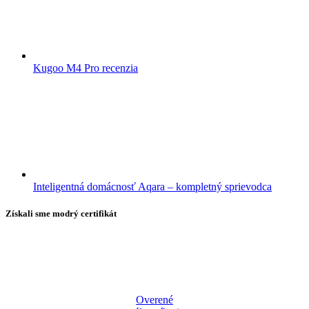
Kugoo M4 Pro recenzia
Inteligentná domácnosť Aqara – kompletný sprievodca
Získali sme modrý certifikát
Overené