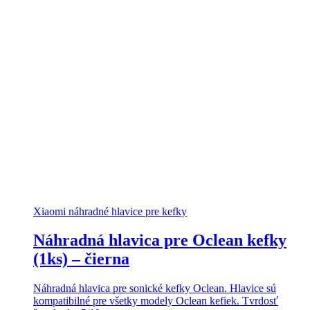
Xiaomi náhradné hlavice pre kefky
Náhradná hlavica pre Oclean kefky
(1ks) – čierna
Náhradná hlavica pre sonické kefky Oclean. Hlavice sú
kompatibilné pre všetky modely Oclean kefiek. Tvrdosť