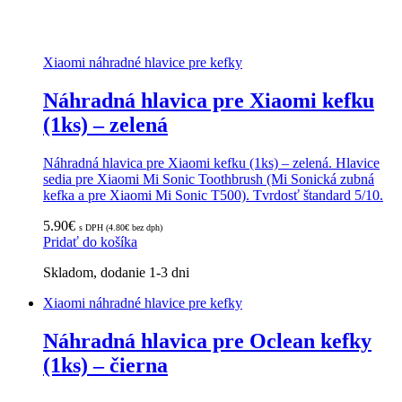
Xiaomi náhradné hlavice pre kefky
Náhradná hlavica pre Xiaomi kefku
(1ks) – zelená
Náhradná hlavica pre Xiaomi kefku (1ks) – zelená. Hlavice
sedia pre Xiaomi Mi Sonic Toothbrush (Mi Sonická zubná
kefka a pre Xiaomi Mi Sonic T500). Tvrdosť štandard 5/10.
5.90
€
s DPH (
4.80
€
bez dph)
Pridať do košíka
Skladom, dodanie 1-3 dni
Xiaomi náhradné hlavice pre kefky
Náhradná hlavica pre Oclean kefky
(1ks) – čierna