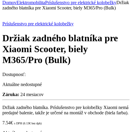
Domov
Elektromobilita
Príslušenstvo pre elektrické kolobežky
Držiak
zadného blatníka pre Xiaomi Scooter, biely M365/Pro (Bulk)
Príslušenstvo pre elektrické kolobežky
Držiak zadného blatníka pre
Xiaomi Scooter, biely
M365/Pro (Bulk)
Dostupnosť:
Aktuálne nedostupné
Záruka:
24 mesiacov
Držiak zadného blatníka. Príslušenstvo pre kolobežky Xiaomi nemá
predajné balenie, takže je určené na montáž v obchode (biela farba).
7.54
€
s DPH (
6.13
€
bez dph)