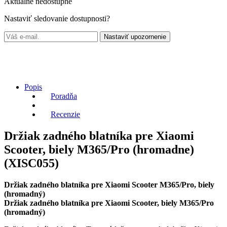
Aktuálne nedostupné
Nastaviť sledovanie dostupnosti?
Nastaviť upozornenie
Popis
Poradňa
Recenzie
Držiak zadného blatníka pre Xiaomi
Scooter, biely M365/Pro (hromadne)
(XISC055)
Držiak zadného blatníka pre Xiaomi Scooter M365/Pro, biely
(hromadný)
Držiak zadného blatníka pre Xiaomi Scooter, biely M365/Pro
(hromadný)