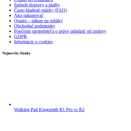
Spôsob dopravy a platby
Často kladené otázky (FAQ)
Ako nakupovať
Quatro – nákup na splátky
Obchodné podmienky
Poučenie spotrebiteľa o práve odstúpiť od zmluvy
GDPR
Informácie o cookies
Najnovšie články
Walking Pad Kingsmith R1 Pro vs R2