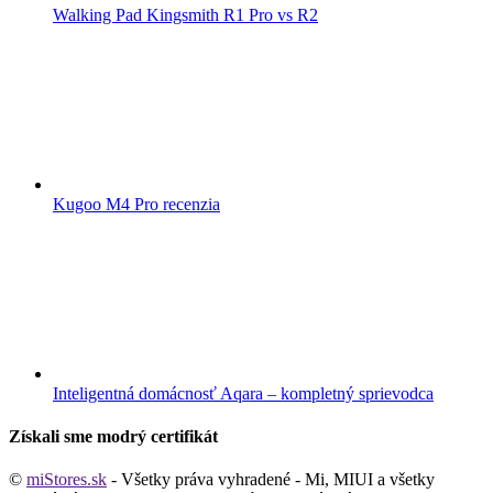
Walking Pad Kingsmith R1 Pro vs R2
Kugoo M4 Pro recenzia
Inteligentná domácnosť Aqara – kompletný sprievodca
Získali sme modrý certifikát
©
miStores.sk
- Všetky práva vyhradené - Mi, MIUI a všetky