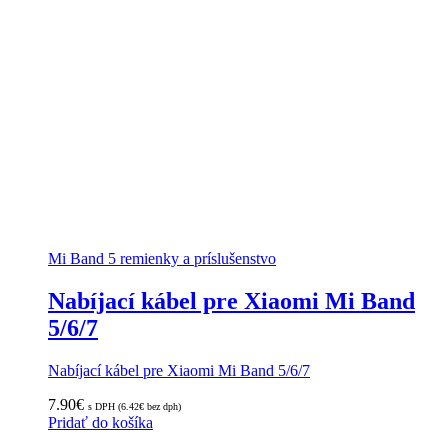
Mi Band 5 remienky a príslušenstvo
Nabíjací kábel pre Xiaomi Mi Band
5/6/7
Nabíjací kábel pre Xiaomi Mi Band 5/6/7
7.90
€
s DPH (
6.42
€
bez dph)
Pridať do košíka