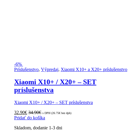
-
6%
Príslušenstvo
,
Výpredaj
,
Xiaomi X10+ a X20+ príslušenstvo
Xiaomi X10+ / X20+ – SET
príslušenstva
Xiaomi X10+ / X20+ – SET príslušenstva
32.90
€
34.90
€
s DPH (
26.75
€
bez dph)
Pridať do košíka
Skladom, dodanie 1-3 dni