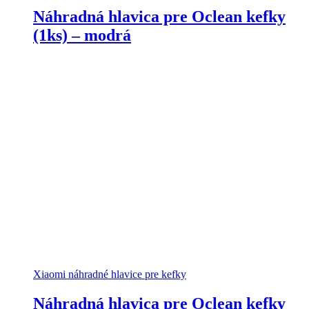
Náhradná hlavica pre Oclean kefky
(1ks) – modrá
Xiaomi náhradné hlavice pre kefky
Náhradná hlavica pre Oclean kefky