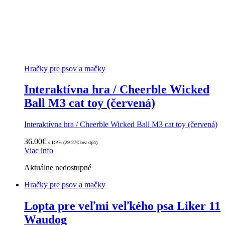
Hračky pre psov a mačky
Interaktívna hra / Cheerble Wicked
Ball M3 cat toy (červená)
Interaktívna hra / Cheerble Wicked Ball M3 cat toy (červená)
36.00
€
s DPH (
29.27
€
bez dph)
Viac info
Aktuálne nedostupné
Hračky pre psov a mačky
Lopta pre veľmi veľkého psa Liker 11
Waudog