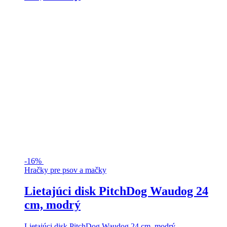
-
16%
Hračky pre psov a mačky
Lietajúci disk PitchDog Waudog 24
cm, modrý
Lietajúci disk PitchDog Waudog 24 cm, modrý