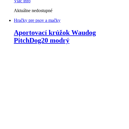
Viac info
Aktuálne nedostupné
Hračky pre psov a mačky
Aportovací krúžok Waudog
PitchDog20 modrý