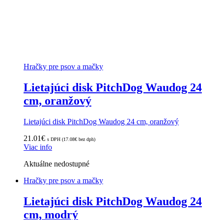
Hračky pre psov a mačky
Lietajúci disk PitchDog Waudog 24
cm, oranžový
Lietajúci disk PitchDog Waudog 24 cm, oranžový
21.01
€
s DPH (
17.08
€
bez dph)
Viac info
Aktuálne nedostupné
Hračky pre psov a mačky
Lietajúci disk PitchDog Waudog 24
cm, modrý