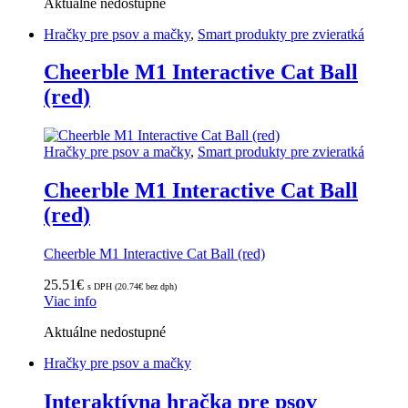
Aktuálne nedostupné
Hračky pre psov a mačky
,
Smart produkty pre zvieratká
Cheerble M1 Interactive Cat Ball
(red)
Hračky pre psov a mačky
,
Smart produkty pre zvieratká
Cheerble M1 Interactive Cat Ball
(red)
Cheerble M1 Interactive Cat Ball (red)
25.51
€
s DPH (
20.74
€
bez dph)
Viac info
Aktuálne nedostupné
Hračky pre psov a mačky
Interaktívna hračka pre psov