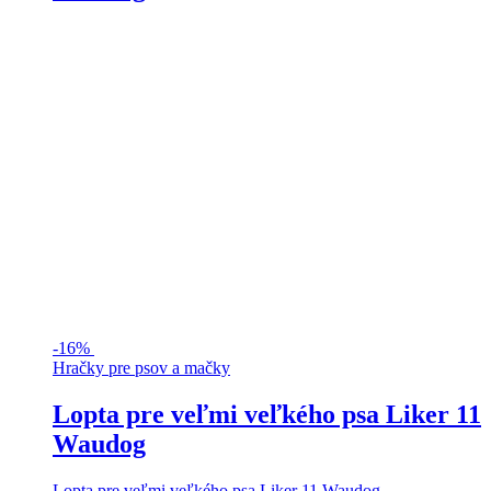
-
16%
Hračky pre psov a mačky
Lopta pre veľmi veľkého psa Liker 11
Waudog
Lopta pre veľmi veľkého psa Liker 11 Waudog