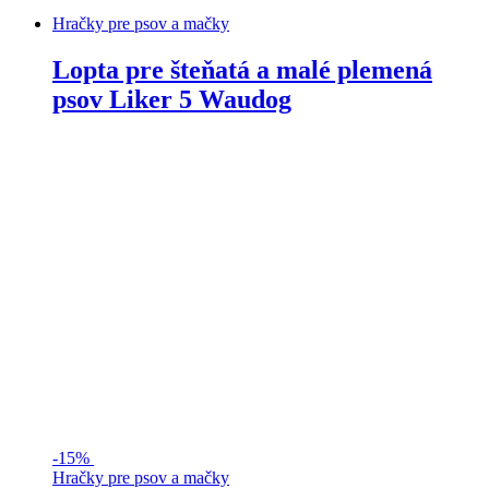
Hračky pre psov a mačky
Lopta pre šteňatá a malé plemená
psov Liker 5 Waudog
-
15%
Hračky pre psov a mačky