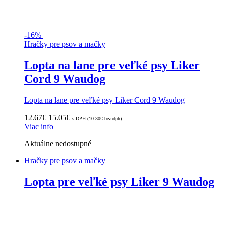
-
16%
Hračky pre psov a mačky
Lopta na lane pre veľké psy Liker
Cord 9 Waudog
Lopta na lane pre veľké psy Liker Cord 9 Waudog
12.67
€
15.05
€
s DPH (
10.30
€
bez dph)
Viac info
Aktuálne nedostupné
Hračky pre psov a mačky
Lopta pre veľké psy Liker 9 Waudog