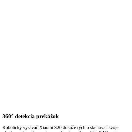
360° detekcia prekážok
Robotický vysávač Xiaomi S20 dokáže rýchlo skenovať svoje