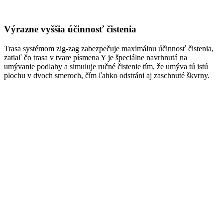
Výrazne vyššia účinnosť čistenia
Trasa systémom zig-zag zabezpečuje maximálnu účinnosť čistenia,
zatiaľ čo trasa v tvare písmena Y je špeciálne navrhnutá na
umývanie podlahy a simuluje ručné čistenie tím, že umýva tú istú
plochu v dvoch smeroch, čím ľahko odstráni aj zaschnuté škvrny.