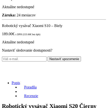
Aktuálne nedostupné
Záruka:
24 mesiacov
Robotický vysávač Xiaomi S10 – Biely
189.00
€
s DPH (
153.66
€
bez dph)
Aktuálne nedostupné
Nastaviť sledovanie dostupnosti?
Nastaviť upozornenie
Popis
Poradňa
Recenzie
Robotický vysávač Xiaomi S20 Čierny