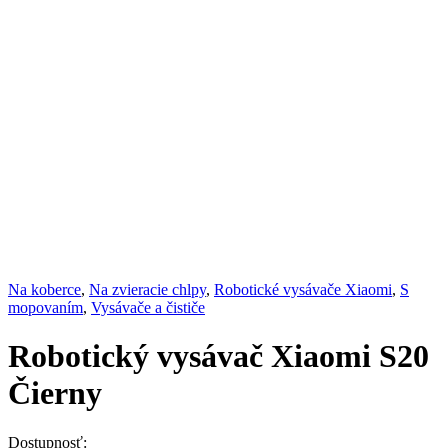
Na koberce
,
Na zvieracie chlpy
,
Robotické vysávače Xiaomi
,
S
mopovaním
,
Vysávače a čističe
Robotický vysávač Xiaomi S20
Čierny
Dostupnosť: