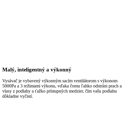
Malý, inteligentný a výkonný
Vysávač je vybavený výkonným sacím ventilátorom s výkonom
5000Pa a 3 režimami výkonu, vďaka čomu ľahko odstráni prach a
vlasy z podlahy a ťažko prístupných medzier, čím vašu podlahu
dôkladne vyčistí.