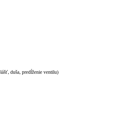
ášť, duša, predĺženie ventilu)