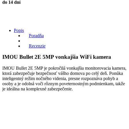
do 14 dní
Popis
Poradňa
Recenzie
IMOU Bullet 2E 5MP vonkajšia WiFi kamera
IMOU Bullet 2E 5MP je pokročilá vonkajšia monitorovacia kamera,
ktorá zabezpečuje bezpečnosť vášho domova po celý deň. Ponúka
inteligentný režim nočného videnia, presne rozpoznáva pohyb a
osoby a je odolná voči rôznym poveternostným podmienkam, takže
je ideálna na komplexné zabezpečenie.