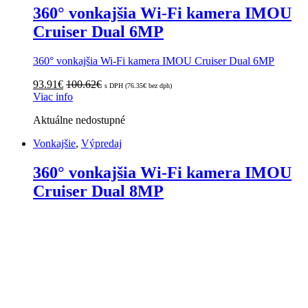
360° vonkajšia Wi-Fi kamera IMOU
Cruiser Dual 6MP
360° vonkajšia Wi-Fi kamera IMOU Cruiser Dual 6MP
93.91
€
100.62
€
s DPH (
76.35
€
bez dph)
Viac info
Aktuálne nedostupné
Vonkajšie
,
Výpredaj
360° vonkajšia Wi-Fi kamera IMOU
Cruiser Dual 8MP