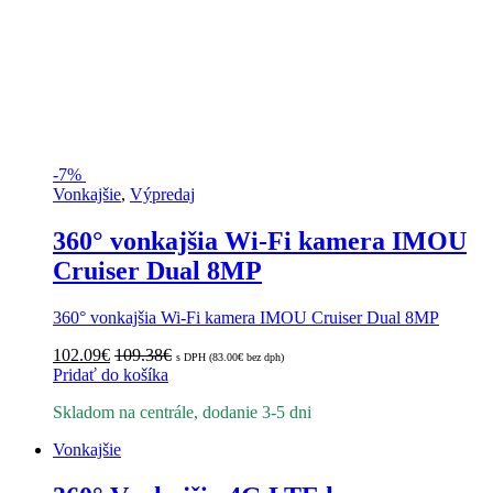
-
7%
Vonkajšie
,
Výpredaj
360° vonkajšia Wi-Fi kamera IMOU
Cruiser Dual 8MP
360° vonkajšia Wi-Fi kamera IMOU Cruiser Dual 8MP
102.09
€
109.38
€
s DPH (
83.00
€
bez dph)
Pridať do košíka
Skladom na centrále, dodanie 3-5 dni
Vonkajšie