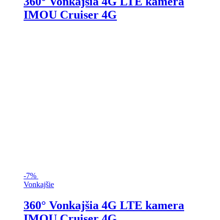
360° Vonkajšia 4G LTE kamera
IMOU Cruiser 4G
-
7%
Vonkajšie
360° Vonkajšia 4G LTE kamera
IMOU Cruiser 4G