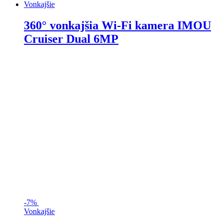
Vonkajšie
360° vonkajšia Wi-Fi kamera IMOU
Cruiser Dual 6MP
-
7%
Vonkajšie