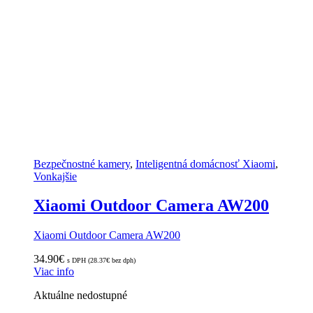
Bezpečnostné kamery
,
Inteligentná domácnosť Xiaomi
,
Vonkajšie
Xiaomi Outdoor Camera AW200
Xiaomi Outdoor Camera AW200
34.90
€
s DPH (
28.37
€
bez dph)
Viac info
Aktuálne nedostupné