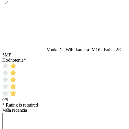
Vonkajšia WiFi kamera IMOU Bullet 2E
5MP
Hodnotenie
*
0/5
* Rating is required
Vaša recenzia