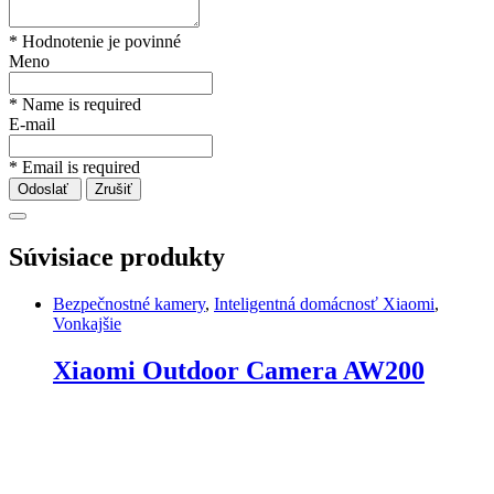
* Hodnotenie je povinné
Meno
* Name is required
E-mail
* Email is required
Odoslať
Zrušiť
Súvisiace produkty
Bezpečnostné kamery
,
Inteligentná domácnosť Xiaomi
,
Vonkajšie
Xiaomi Outdoor Camera AW200