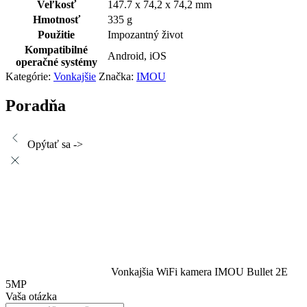
Veľkosť
147.7 x 74,2 x 74,2 mm
Hmotnosť
335 g
Použitie
Impozantný život
Kompatibilné
Android, iOS
operačné systémy
Kategórie:
Vonkajšie
Značka:
IMOU
Poradňa
Opýtať sa ->
Vonkajšia WiFi kamera IMOU Bullet 2E
5MP
Vaša otázka