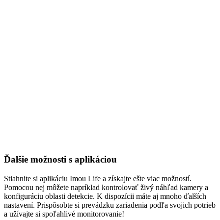
Ďalšie možnosti s aplikáciou
Stiahnite si aplikáciu Imou Life a získajte ešte viac možností.
Pomocou nej môžete napríklad kontrolovať živý náhľad kamery a
konfiguráciu oblasti detekcie. K dispozícii máte aj mnoho ďalších
nastavení. Prispôsobte si prevádzku zariadenia podľa svojich potrieb
a užívajte si spoľahlivé monitorovanie!