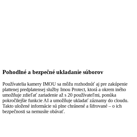
Pohodlné a bezpečné ukladanie súborov
Používatelia kamery IMOU sa môžu rozhodnúť aj pre zakúpenie
plattenej predplatensej služby Imou Protect, ktorá a okrem iného
umožňuje zdieľať zariadenie až s 20 používateľmi, ponúka
pokročilejšie funkcie AI a umožňuje ukladať záznamy do cloudu.
Takto uložené informácie sú plne chránené a šifrované – o ich
bezpečnosti sa nemusíte obávať.