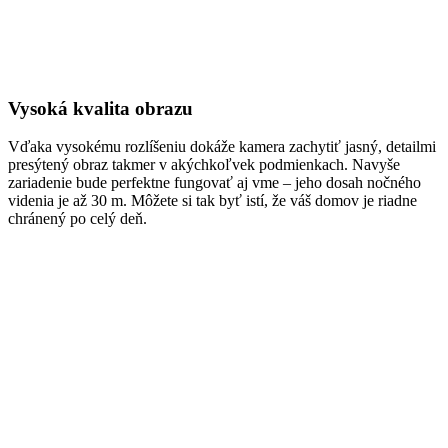
Vysoká kvalita obrazu
Vďaka vysokému rozlíšeniu dokáže kamera zachytiť jasný, detailmi
presýtený obraz takmer v akýchkoľvek podmienkach. Navyše
zariadenie bude perfektne fungovať aj vme – jeho dosah nočného
videnia je až 30 m. Môžete si tak byť istí, že váš domov je riadne
chránený po celý deň.