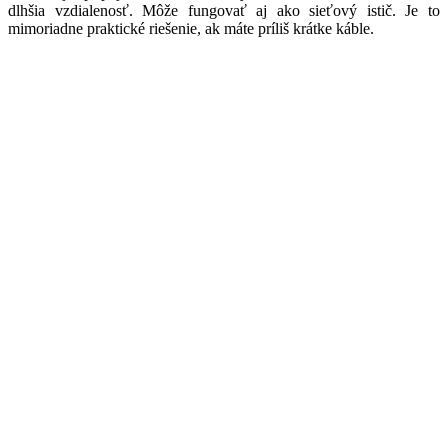
dlhšia vzdialenosť. Môže fungovať aj ako sieťový istič. Je to
mimoriadne praktické riešenie, ak máte príliš krátke káble.