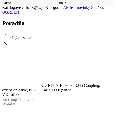
Farba
Biela
Katalógové číslo:
zxj7wj9
Kategórie:
Akcie a novinky
Značka:
UGREEN
Poradňa
Opýtať sa ->
UGREEN Ethernet RJ45 Coupling,
extension cable, 8P/8C, Cat.7, UTP (white)
Vaša otázka