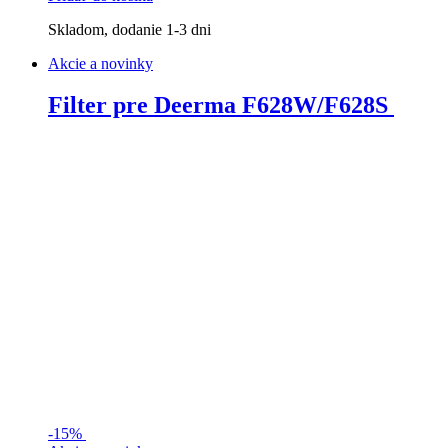
Skladom, dodanie 1-3 dni
Akcie a novinky
Filter pre Deerma F628W/F628S
-
15%