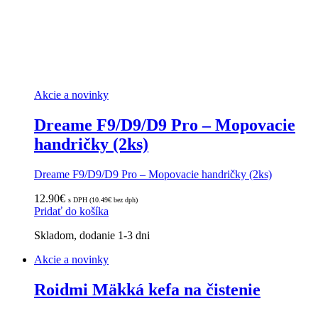
Akcie a novinky
Dreame F9/D9/D9 Pro – Mopovacie
handričky (2ks)
Dreame F9/D9/D9 Pro – Mopovacie handričky (2ks)
12.90
€
s DPH (
10.49
€
bez dph)
Pridať do košíka
Skladom, dodanie 1-3 dni
Akcie a novinky
Roidmi Mäkká kefa na čistenie