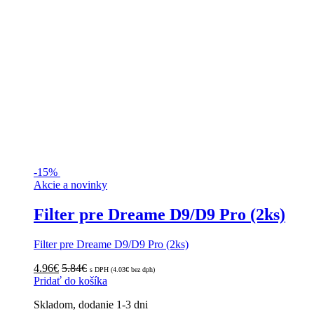
-
15%
Akcie a novinky
Filter pre Dreame D9/D9 Pro (2ks)
Filter pre Dreame D9/D9 Pro (2ks)
4.96
€
5.84
€
s DPH (
4.03
€
bez dph)
Pridať do košíka
Skladom, dodanie 1-3 dni