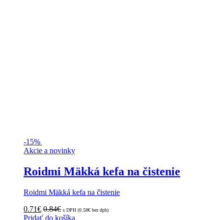
-
15%
Akcie a novinky
Roidmi Mäkká kefa na čistenie
Roidmi Mäkká kefa na čistenie
0.71
€
0.84
€
s DPH (
0.58
€
bez dph)
Pridať do košíka