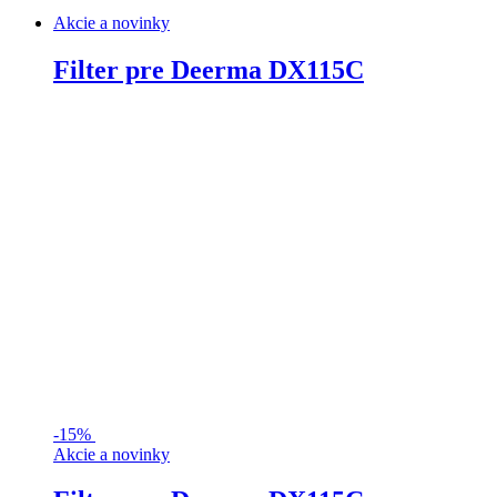
Akcie a novinky
Filter pre Deerma DX115C
-
15%
Akcie a novinky