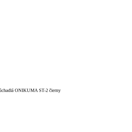
slúchadlá ONIKUMA ST-2 čierny