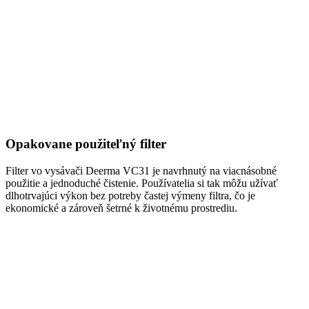
Opakovane použiteľný filter
Filter vo vysávači Deerma VC31 je navrhnutý na viacnásobné
použitie a jednoduché čistenie. Používatelia si tak môžu užívať
dlhotrvajúci výkon bez potreby častej výmeny filtra, čo je
ekonomické a zároveň šetrné k životnému prostrediu.