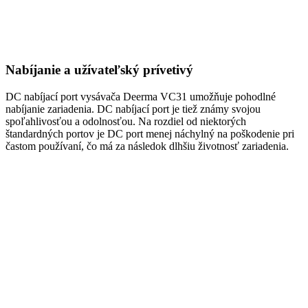
Nabíjanie a užívateľský prívetivý
DC nabíjací port vysávača Deerma VC31 umožňuje pohodlné
nabíjanie zariadenia. DC nabíjací port je tiež známy svojou
spoľahlivosťou a odolnosťou. Na rozdiel od niektorých
štandardných portov je DC port menej náchylný na poškodenie pri
častom používaní, čo má za následok dlhšiu životnosť zariadenia.