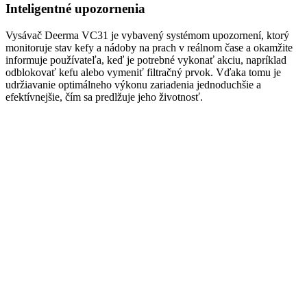
Inteligentné upozornenia
Vysávač Deerma VC31 je vybavený systémom upozornení, ktorý
monitoruje stav kefy a nádoby na prach v reálnom čase a okamžite
informuje používateľa, keď je potrebné vykonať akciu, napríklad
odblokovať kefu alebo vymeniť filtračný prvok. Vďaka tomu je
udržiavanie optimálneho výkonu zariadenia jednoduchšie a
efektívnejšie, čím sa predlžuje jeho životnosť.