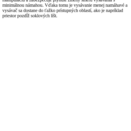
minimálnou námahou. Vďaka tomu je vysávanie menej namáhavé a
vysávač sa dostane do ťažko prístupných oblastí, ako je napríklad
priestor pozdĺž soklových líšt.