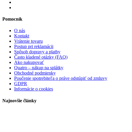
Pomocník
O nás
Kontakt
Vrátenie tovaru
Postup pri reklamácii
Spôsob dopravy a platby
Často kladené otázky (FAQ)
Ako nakupovať
Quatro – nákup na splátky
Obchodné podmienky
Poučenie spotrebiteľa o práve odstúpiť od zmluvy
GDPR
Informácie o cookies
Najnovšie články