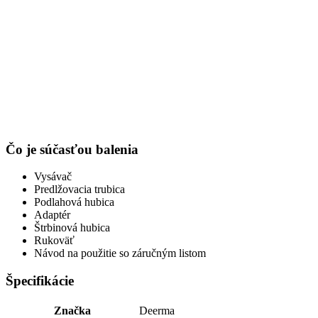
Čo je súčasťou balenia
Vysávač
Predlžovacia trubica
Podlahová hubica
Adaptér
Štrbinová hubica
Rukoväť
Návod na použitie so záručným listom
Špecifikácie
Značka
Deerma