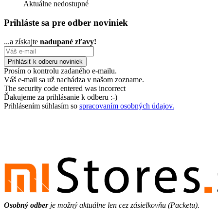
Aktuálne nedostupné
Prihláste sa pre odber noviniek
...a získajte
nadupané zľavy!
Prosím o kontrolu zadaného e-mailu.
Váš e-mail sa už nachádza v našom zozname.
The security code entered was incorrect
Ďakujeme za prihlásanie k odberu :-)
Prihlásením súhlasím so
spracovaním osobných údajov.
Osobný odber
je možný aktuálne len cez zásielkovňu (Packetu).