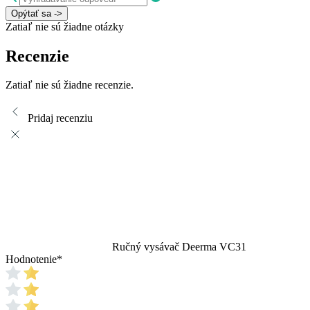
Opýtať sa ->
Zatiaľ nie sú žiadne otázky
Recenzie
Zatiaľ nie sú žiadne recenzie.
Pridaj recenziu
Ručný vysávač Deerma VC31
Hodnotenie
*