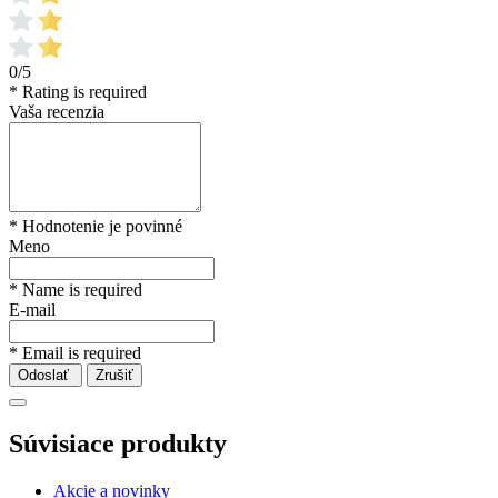
0/5
* Rating is required
Vaša recenzia
* Hodnotenie je povinné
Meno
* Name is required
E-mail
* Email is required
Odoslať
Zrušiť
Súvisiace produkty
Akcie a novinky