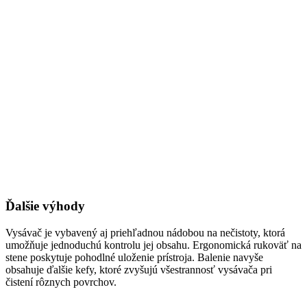
Ďalšie výhody
Vysávač je vybavený aj priehľadnou nádobou na nečistoty, ktorá
umožňuje jednoduchú kontrolu jej obsahu. Ergonomická rukoväť na
stene poskytuje pohodlné uloženie prístroja. Balenie navyše
obsahuje ďalšie kefy, ktoré zvyšujú všestrannosť vysávača pri
čistení rôznych povrchov.