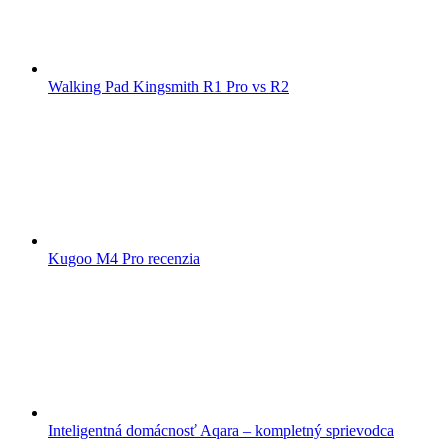
Walking Pad Kingsmith R1 Pro vs R2
Kugoo M4 Pro recenzia
Inteligentná domácnosť Aqara – kompletný sprievodca