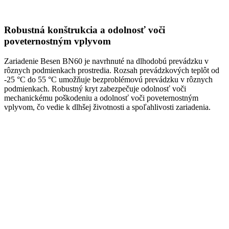
Robustná konštrukcia a odolnosť voči
poveternostným vplyvom
Zariadenie Besen BN60 je navrhnuté na dlhodobú prevádzku v
rôznych podmienkach prostredia. Rozsah prevádzkových teplôt od
-25 °C do 55 °C umožňuje bezproblémovú prevádzku v rôznych
podmienkach. Robustný kryt zabezpečuje odolnosť voči
mechanickému poškodeniu a odolnosť voči poveternostným
vplyvom, čo vedie k dlhšej životnosti a spoľahlivosti zariadenia.