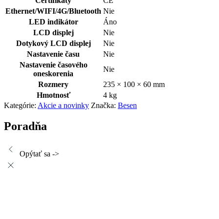
Certifikáty
CE
Ethernet/WIFI/4G/Bluetooth
Nie
LED indikátor
Áno
LCD displej
Nie
Dotykový LCD displej
Nie
Nastavenie času
Nie
Nastavenie časového
Nie
oneskorenia
Rozmery
235 × 100 × 60 mm
Hmotnosť
4 kg
Kategórie:
Akcie a novinky
Značka:
Besen
Poradňa
Opýtať sa ->