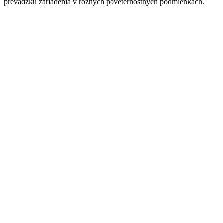
prevádzku zariadenia v rôznych poveternostných podmienkach.