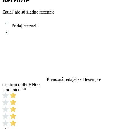
Zatiaľ nie sú žiadne recenzie.
Pridaj recenziu
Prenosná nabíjačka Besen pre
elektromobily BN60
Hodnotenie
*