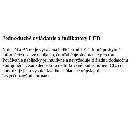
Jednoduché ovládanie a indikátory LED
Nabíjačka BN60 je vybavená indikátormi LED, ktoré poskytujú
informácie o stave nabíjania, čo uľahčuje sledovanie procesu.
Používanie nabíjačky je intuitívne a nevyžaduje si žiadnu dodatočnú
konfiguráciu. Zariadenie bolo certifikované podľa noriem CE, čo
potvrdzuje jeho vysokú kvalitu a súlad s európskymi
bezpečnostnými normami.