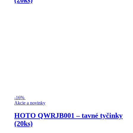
(20ks)
-
16%
Akcie a novinky
HOTO QWRJB001 – tavné tyčinky
(20ks)