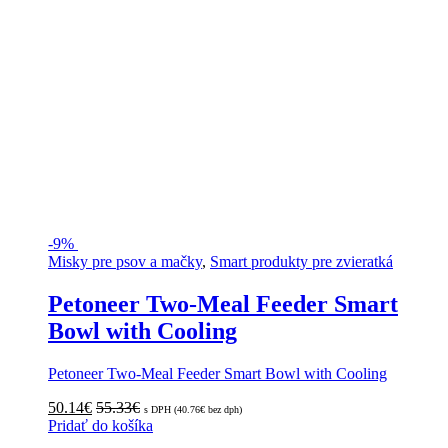
-
9%
Misky pre psov a mačky
,
Smart produkty pre zvieratká
Petoneer Two-Meal Feeder Smart
Bowl with Cooling
Petoneer Two-Meal Feeder Smart Bowl with Cooling
50.14
€
55.33
€
s DPH (
40.76
€
bez dph)
Pridať do košíka