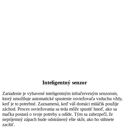
Inteligentný senzor
Zariadenie je vybavené inteligentným infračerveným senzorom,
ktorý umožňuje automatické spustenie osviežovača vzduchu vždy,
keď je to potrebné. Zaznamená, keď váš domáci miláčik použije
záchod. Proces osviežovania sa teda môže spustiť hneď, ako sa
mačka postará o svoje potreby a odíde. Tým sa zabezpečí, že
nepríjemný zápach bude odstránený ešte skôr, ako ho stihnete
zacítiť.