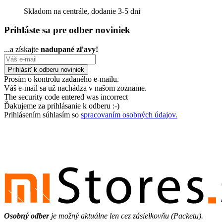
Skladom na centrále, dodanie 3-5 dni
Prihláste sa pre odber noviniek
...a získajte
nadupané zľavy!
Prosím o kontrolu zadaného e-mailu.
Váš e-mail sa už nachádza v našom zozname.
The security code entered was incorrect
Ďakujeme za prihlásanie k odberu :-)
Prihlásením súhlasím so
spracovaním osobných údajov.
Osobný odber
je možný aktuálne len cez zásielkovňu (Packetu).