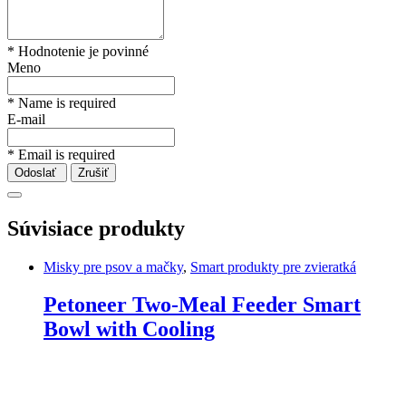
* Hodnotenie je povinné
Meno
* Name is required
E-mail
* Email is required
Odoslať
Zrušiť
Súvisiace produkty
Misky pre psov a mačky
,
Smart produkty pre zvieratká
Petoneer Two-Meal Feeder Smart
Bowl with Cooling