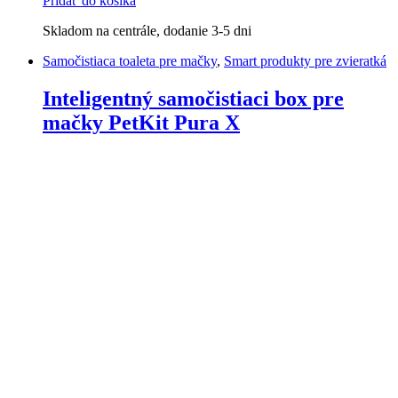
Pridať do košíka
Skladom na centrále, dodanie 3-5 dni
Samočistiaca toaleta pre mačky
,
Smart produkty pre zvieratká
Inteligentný samočistiaci box pre
mačky PetKit Pura X