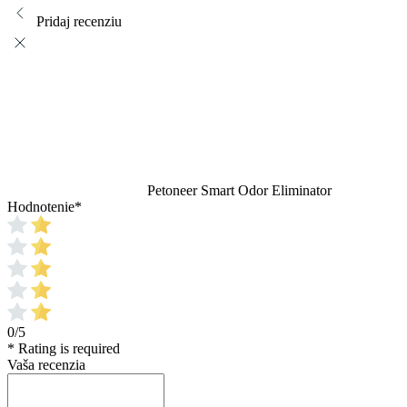
Pridaj recenziu
Petoneer Smart Odor Eliminator
Hodnotenie
*
0/5
* Rating is required
Vaša recenzia