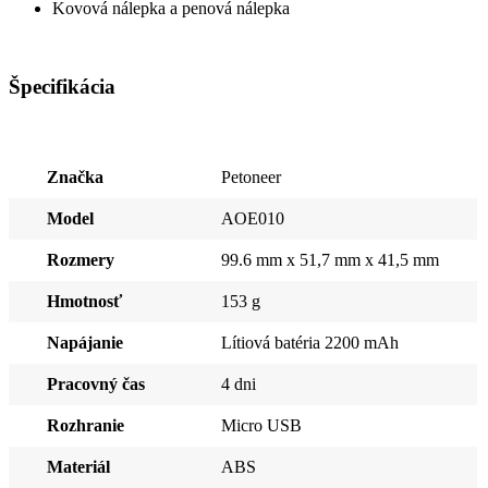
Kovová nálepka a penová nálepka
Špecifikácia
Značka
Petoneer
Model
AOE010
Rozmery
99.6 mm x 51,7 mm x 41,5 mm
Hmotnosť
153 g
Napájanie
Lítiová batéria 2200 mAh
Pracovný čas
4 dni
Rozhranie
Micro USB
Materiál
ABS