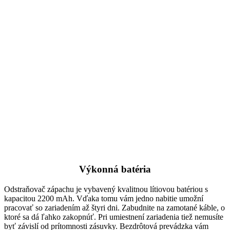
Výkonná batéria
Odstraňovač zápachu je vybavený kvalitnou lítiovou batériou s
kapacitou 2200 mAh. Vďaka tomu vám jedno nabitie umožní
pracovať so zariadením až štyri dni. Zabudnite na zamotané káble, o
ktoré sa dá ľahko zakopnúť. Pri umiestnení zariadenia tiež nemusíte
byť závislí od prítomnosti zásuvky. Bezdrôtová prevádzka vám