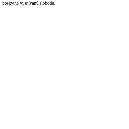
poskytne vysnívanú slobodu.