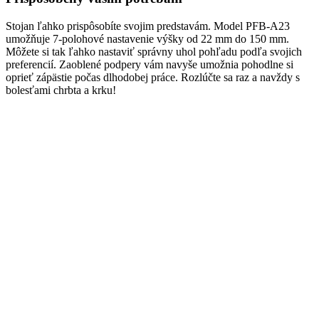
Stojan ľahko prispôsobíte svojim predstavám. Model PFB-A23
umožňuje 7-polohové nastavenie výšky od 22 mm do 150 mm.
Môžete si tak ľahko nastaviť správny uhol pohľadu podľa svojich
preferencií. Zaoblené podpery vám navyše umožnia pohodlne si
oprieť zápästie počas dlhodobej práce. Rozlúčte sa raz a navždy s
bolesťami chrbta a krku!