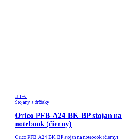
-
11%
Stojany a držiaky
Orico PFB-A24-BK-BP stojan na
notebook (čierny)
Orico PFB-A24-BK-BP stojan na notebook (čierny)