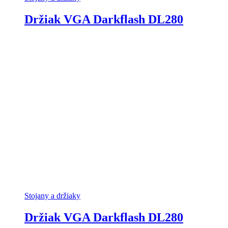
Držiak VGA Darkflash DL280
Stojany a držiaky
Držiak VGA Darkflash DL280