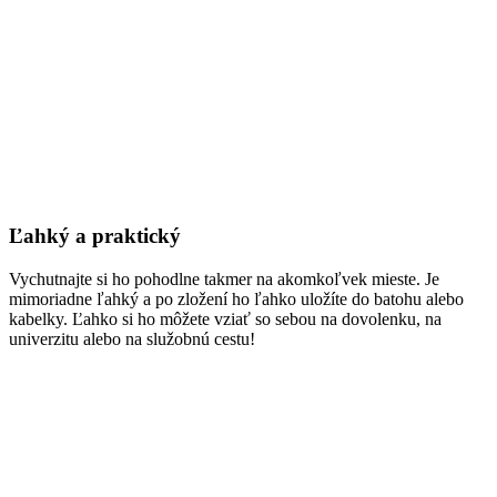
Ľahký a praktický
Vychutnajte si ho pohodlne takmer na akomkoľvek mieste. Je
mimoriadne ľahký a po zložení ho ľahko uložíte do batohu alebo
kabelky. Ľahko si ho môžete vziať so sebou na dovolenku, na
univerzitu alebo na služobnú cestu!