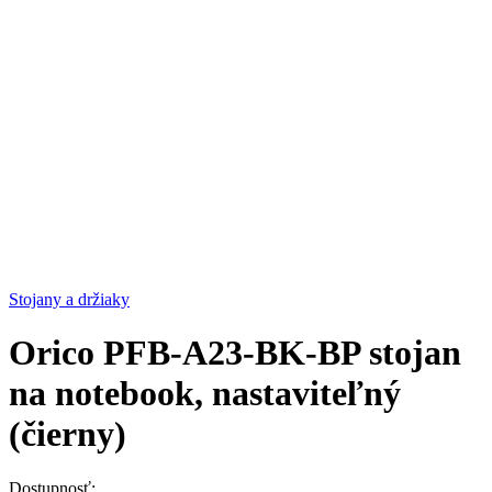
Stojany a držiaky
Orico PFB-A23-BK-BP stojan
na notebook, nastaviteľný
(čierny)
Dostupnosť: