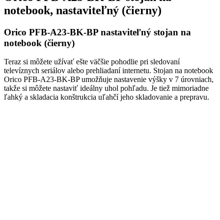
notebook, nastaviteľný (čierny)
Orico PFB-A23-BK-BP nastaviteľný stojan na
notebook (čierny)
Teraz si môžete užívať ešte väčšie pohodlie pri sledovaní
televíznych seriálov alebo prehliadaní internetu. Stojan na notebook
Orico PFB-A23-BK-BP umožňuje nastavenie výšky v 7 úrovniach,
takže si môžete nastaviť ideálny uhol pohľadu. Je tiež mimoriadne
ľahký a skladacia konštrukcia uľahčí jeho skladovanie a prepravu.