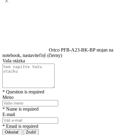
Orico PFB-A23-BK-BP stojan na
notebook, nastaviteľný (čierny)
Vaša otázka
* Question is required
Meno
* Name is required
E-mail
* Email is required
Odoslať
Zrušiť