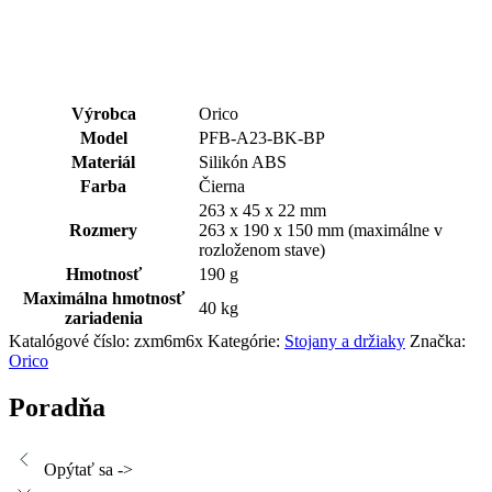
Výrobca
Orico
Model
PFB-A23-BK-BP
Materiál
Silikón ABS
Farba
Čierna
263 x 45 x 22 mm
Rozmery
263 x 190 x 150 mm (maximálne v
rozloženom stave)
Hmotnosť
190 g
Maximálna hmotnosť
40 kg
zariadenia
Katalógové číslo:
zxm6m6x
Kategórie:
Stojany a držiaky
Značka:
Orico
Poradňa
Opýtať sa ->