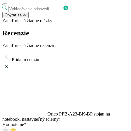
Opýtať sa ->
Zatiaľ nie sú žiadne otázky
Recenzie
Zatiaľ nie sú žiadne recenzie.
Pridaj recenziu
Orico PFB-A23-BK-BP stojan na
notebook, nastaviteľný (čierny)
Hodnotenie
*