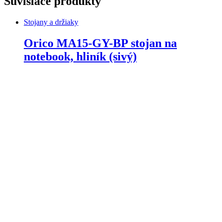
Súvisiace produkty
Stojany a držiaky
Orico MA15-GY-BP stojan na
notebook, hliník (sivý)