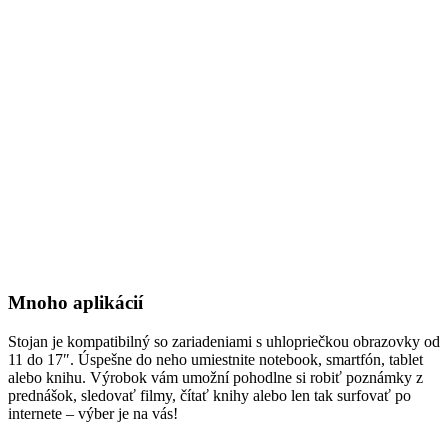
Mnoho aplikácií
Stojan je kompatibilný so zariadeniami s uhlopriečkou obrazovky od
11 do 17″. Úspešne do neho umiestnite notebook, smartfón, tablet
alebo knihu. Výrobok vám umožní pohodlne si robiť poznámky z
prednášok, sledovať filmy, čítať knihy alebo len tak surfovať po
internete – výber je na vás!