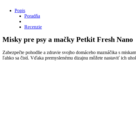
Popis
Poradňa
Recenzie
Misky pre psy a mačky Petkit Fresh Nano
Zabezpečte pohodlie a zdravie svojho domáceho maznáčika s miskami p
ľahko sa čistí. Vďaka premyslenému dizajnu môžete nastaviť ich uhol,