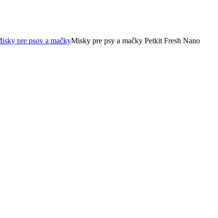
isky pre psov a mačky
Misky pre psy a mačky Petkit Fresh Nano