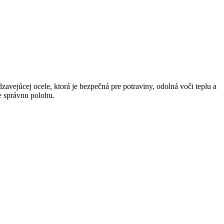
vejúcej ocele, ktorá je bezpečná pre potraviny, odolná voči teplu a
e správnu polohu.