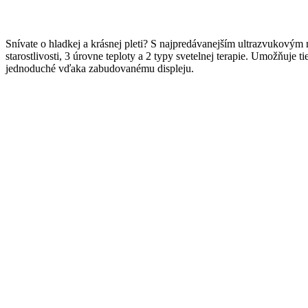
Snívate o hladkej a krásnej pleti? S najpredávanejším ultrazvukovým
starostlivosti, 3 úrovne teploty a 2 typy svetelnej terapie. Umožňuje
jednoduché vďaka zabudovanému displeju.