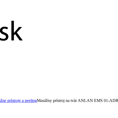
ne prístroje a peeling
Masážny prístroj na tvár ANLAN EMS 01-AD