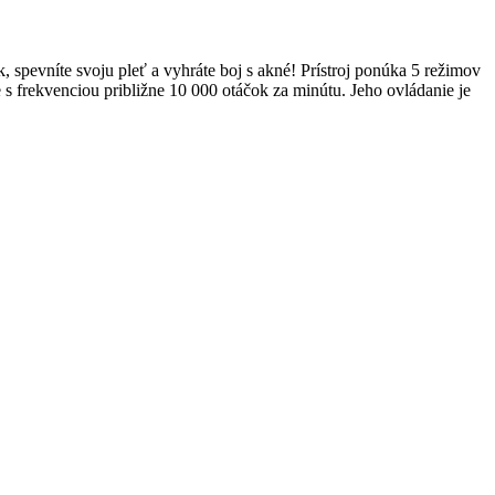
spevníte svoju pleť a vyhráte boj s akné! Prístroj ponúka 5 režimov
e s frekvenciou približne 10 000 otáčok za minútu. Jeho ovládanie je