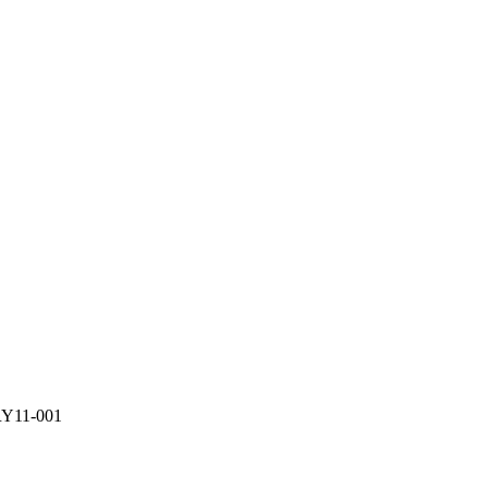
RY11-001