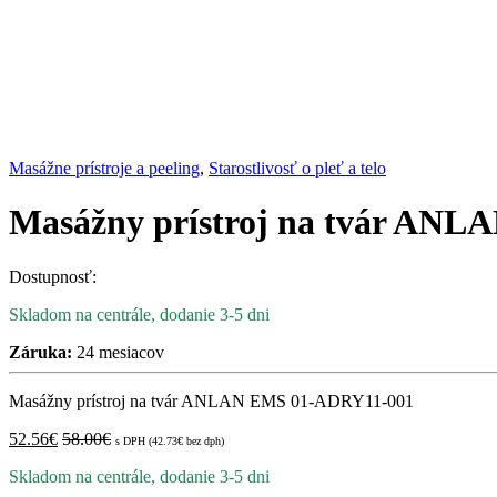
Masážne prístroje a peeling
,
Starostlivosť o pleť a telo
Masážny prístroj na tvár AN
Dostupnosť:
Skladom na centrále, dodanie 3-5 dni
Záruka:
24 mesiacov
Masážny prístroj na tvár ANLAN EMS 01-ADRY11-001
52.56
€
58.00
€
s DPH (
42.73
€
bez dph)
Skladom na centrále, dodanie 3-5 dni