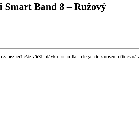
i Smart Band 8 – Ružový
bezpečí ešte väčšiu dávku pohodlia a elegancie z nosenia fitnes náram