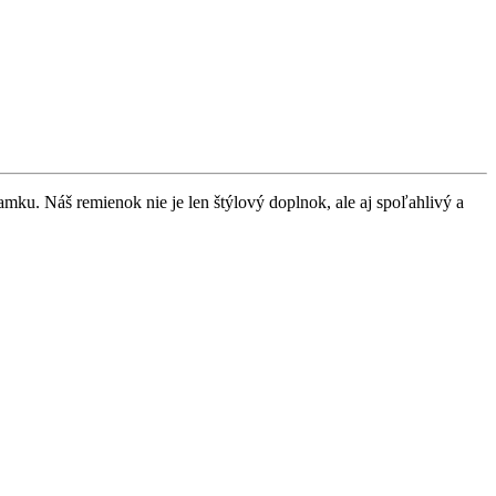
ku. Náš remienok nie je len štýlový doplnok, ale aj spoľahlivý a