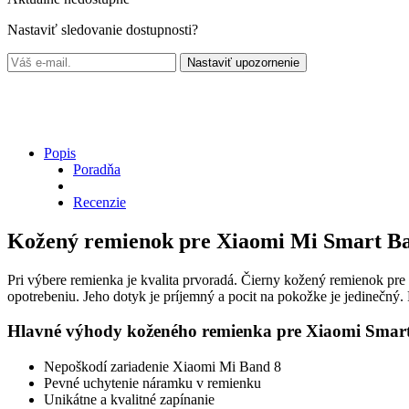
Nastaviť sledovanie dostupnosti?
Nastaviť upozornenie
Popis
Poradňa
Recenzie
Kožený remienok pre Xiaomi Mi Smart Ba
Pri výbere remienka je kvalita prvoradá. Čierny kožený remienok pr
opotrebeniu. Jeho dotyk je príjemný a pocit na pokožke je jedinečný
Hlavné výhody koženého remienka pre Xiaomi Smar
Nepoškodí zariadenie Xiaomi Mi Band 8
Pevné uchytenie náramku v remienku
Unikátne a kvalitné zapínanie