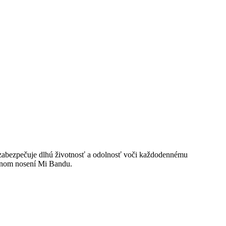
 zabezpečuje dlhú životnosť a odolnosť voči každodennému
ennom nosení Mi Bandu.