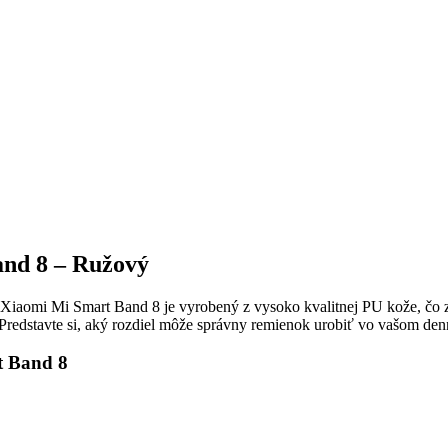
nd 8 – Ružový
e Xiaomi Mi Smart Band 8 je vyrobený z vysoko kvalitnej PU kože, čo
. Predstavte si, aký rozdiel môže správny remienok urobiť vo vašom d
t Band 8