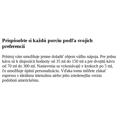
Prispôsobte si každú porciu podľa svojich
preferencií
Prístroj vám umožňuje jemne doladiť objem vášho nápoja. Pre jednu
kávu sú k dispozícii hodnoty od 35 ml do 150 ml a pre dvojitú kávu
od 70 ml do 300 ml. Nastavenia sa vykonávajú v krokoch po 5 ml,
čo umožňuje úplnú personalizáciu. Vďaka tomu môžete získať
espresso s ideálnou intenzitou alebo jeho zriedenejšiu verziu
podobnú americkému.