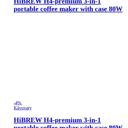
HiBREW H4-premium 3-in-1
portable coffee maker with case 80W
-
4%
Kávovary
HiBREW H4-premium 3-in-1
portable coffee maker with case 80W