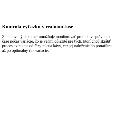
Kontrola výťažku v reálnom čase
Zabudovaný tlakomer umožňuje monitorovať produkt v správnom
čase počas variácie, čo je veľmi dôležité pre tých, ktorí chcú skrátiť
proces extrakcie od fázy mletia kávy, cez jej naloženie do portafiltru
až po optimálny čas variácie.