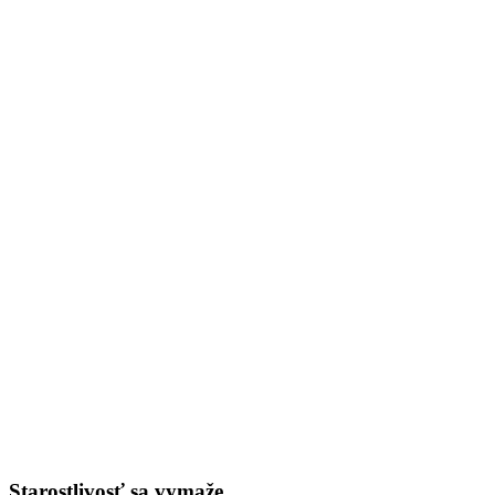
Starostlivosť sa vymaže