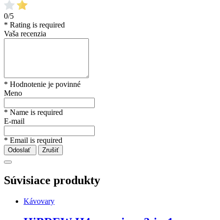
0/5
* Rating is required
Vaša recenzia
* Hodnotenie je povinné
Meno
* Name is required
E-mail
* Email is required
Odoslať
Zrušiť
Súvisiace produkty
Kávovary