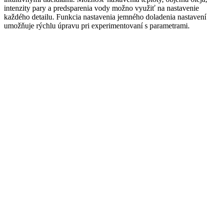
intenzity pary a predsparenia vody možno využiť na nastavenie
každého detailu. Funkcia nastavenia jemného doladenia nastavení
umožňuje rýchlu úpravu pri experimentovaní s parametrami.