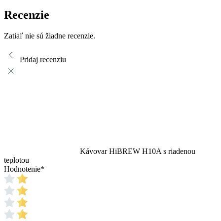
Recenzie
Zatiaľ nie sú žiadne recenzie.
Pridaj recenziu
Kávovar HiBREW H10A s riadenou
teplotou
Hodnotenie
*