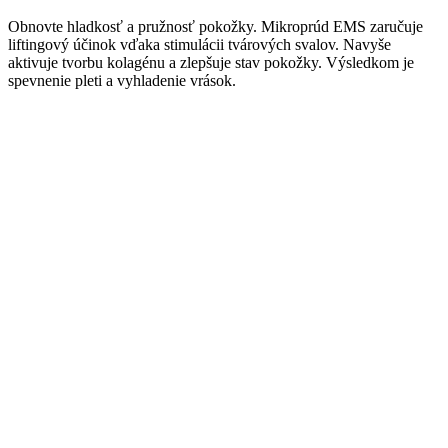
Obnovte hladkosť a pružnosť pokožky. Mikroprúd EMS zaručuje
liftingový účinok vďaka stimulácii tvárových svalov. Navyše
aktivuje tvorbu kolagénu a zlepšuje stav pokožky. Výsledkom je
spevnenie pleti a vyhladenie vrások.