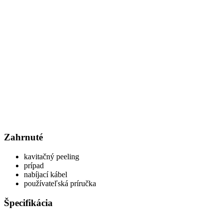
Zahrnuté
kavitačný peeling
prípad
nabíjací kábel
používateľská príručka
Špecifikácia