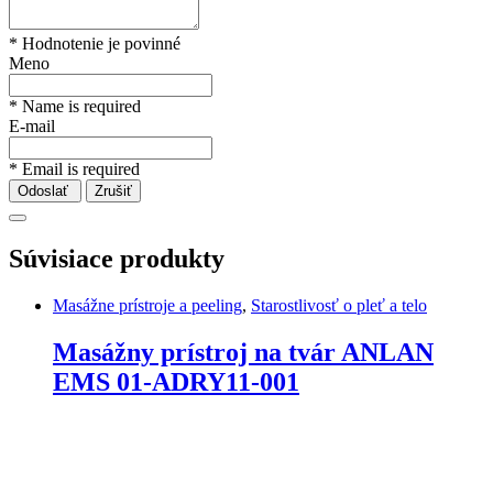
* Hodnotenie je povinné
Meno
* Name is required
E-mail
* Email is required
Odoslať
Zrušiť
Súvisiace produkty
Masážne prístroje a peeling
,
Starostlivosť o pleť a telo
Masážny prístroj na tvár ANLAN
EMS 01-ADRY11-001