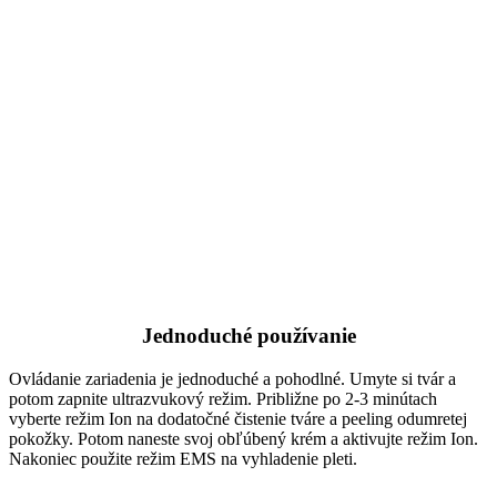
Jednoduché používanie
Ovládanie zariadenia je jednoduché a pohodlné. Umyte si tvár a
potom zapnite ultrazvukový režim. Približne po 2-3 minútach
vyberte režim Ion na dodatočné čistenie tváre a peeling odumretej
pokožky. Potom naneste svoj obľúbený krém a aktivujte režim Ion.
Nakoniec použite režim EMS na vyhladenie pleti.