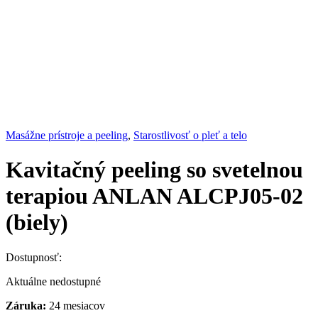
Masážne prístroje a peeling
,
Starostlivosť o pleť a telo
Kavitačný peeling so svetelnou
terapiou ANLAN ALCPJ05-02
(biely)
Dostupnosť:
Aktuálne nedostupné
Záruka:
24 mesiacov