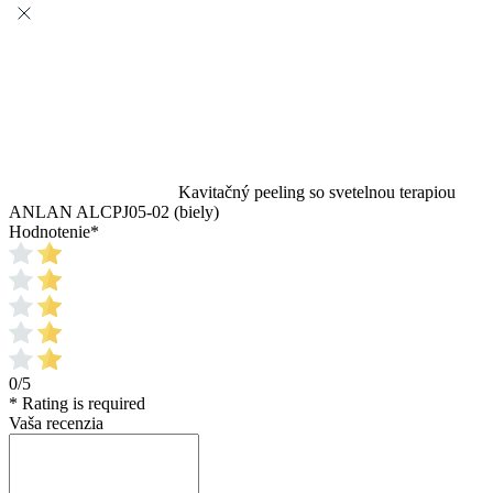
Kavitačný peeling so svetelnou terapiou
ANLAN ALCPJ05-02 (biely)
Hodnotenie
*
0/5
* Rating is required
Vaša recenzia