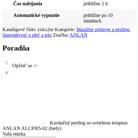
Čas nabíjania
približne 2 h
Automatické vypnutie
približne po 10
minútach
Katalógové číslo:
zxkx2nr
Kategórie:
Masážne prístroje a peeling
,
Starostlivosť o pleť a telo
Značka:
ANLAN
Poradňa
Opýtať sa ->
Kavitačný peeling so svetelnou terapiou
ANLAN ALCPJ05-02 (biely)
Vaša otázka