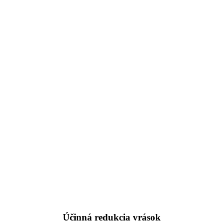
Účinná redukcia vrások