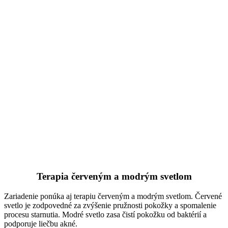
Terapia červeným a modrým svetlom
Zariadenie ponúka aj terapiu červeným a modrým svetlom. Červené
svetlo je zodpovedné za zvýšenie pružnosti pokožky a spomalenie
procesu starnutia. Modré svetlo zasa čistí pokožku od baktérií a
podporuje liečbu akné.