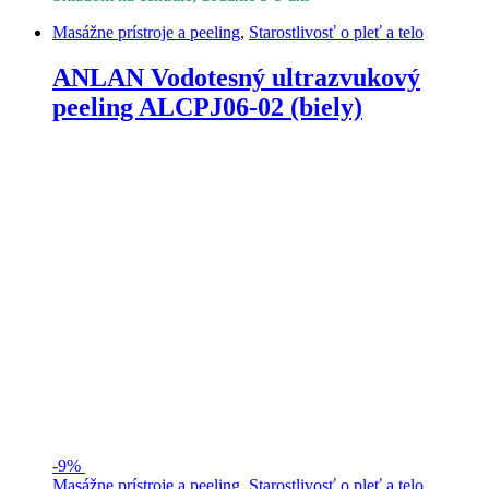
Masážne prístroje a peeling
,
Starostlivosť o pleť a telo
ANLAN Vodotesný ultrazvukový
peeling ALCPJ06-02 (biely)
-
9%
Masážne prístroje a peeling
,
Starostlivosť o pleť a telo