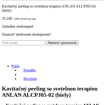
Kavitačný peeling so svetelnou terapiou ANLAN ALCPJ05-02
(biely)
35.24
€
s DPH (
28.65
€
bez dph)
Aktuálne nedostupné
Nastaviť sledovanie dostupnosti?
Nastaviť upozornenie
Popis
Poradňa
Recenzie
Kavitačný peeling so svetelnou terapiou
ANLAN ALCPJ05-02 (biely)