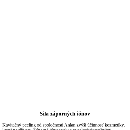
Sila záporných iónov
Kavitačný peeling od spoločnosti Anlan zvýši účinnosť kozmetiky,