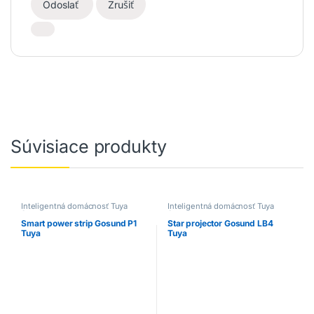
Odoslať
Zrušiť
Súvisiace produkty
Inteligentná domácnosť Tuya
Inteligentná domácnosť Tuya
Smart
Smart
Smart power strip Gosund P1
Star projector Gosund LB4
Tuya
Tuya