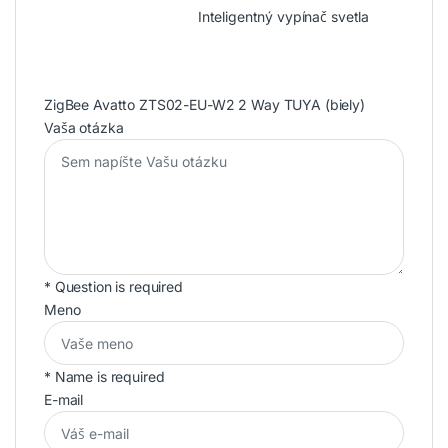
Inteligentný vypínač svetla
ZigBee Avatto ZTS02-EU-W2 2 Way TUYA (biely)
Vaša otázka
* Question is required
Meno
* Name is required
E-mail