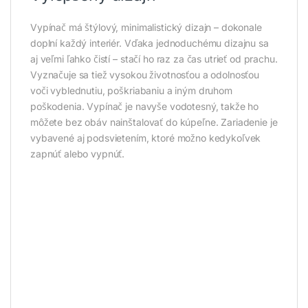
Vypínač má štýlový, minimalistický dizajn – dokonale
doplní každý interiér. Vďaka jednoduchému dizajnu sa
aj veľmi ľahko čistí – stačí ho raz za čas utrieť od prachu.
Vyznačuje sa tiež vysokou životnosťou a odolnosťou
voči vyblednutiu, poškriabaniu a iným druhom
poškodenia. Vypínač je navyše vodotesný, takže ho
môžete bez obáv nainštalovať do kúpeľne. Zariadenie je
vybavené aj podsvietením, ktoré možno kedykoľvek
zapnúť alebo vypnúť.