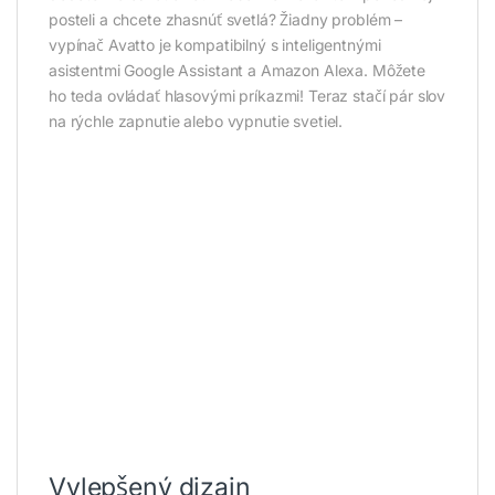
posteli a chcete zhasnúť svetlá? Žiadny problém –
vypínač Avatto je kompatibilný s inteligentnými
asistentmi Google Assistant a Amazon Alexa. Môžete
ho teda ovládať hlasovými príkazmi! Teraz stačí pár slov
na rýchle zapnutie alebo vypnutie svetiel.
Vylepšený dizajn