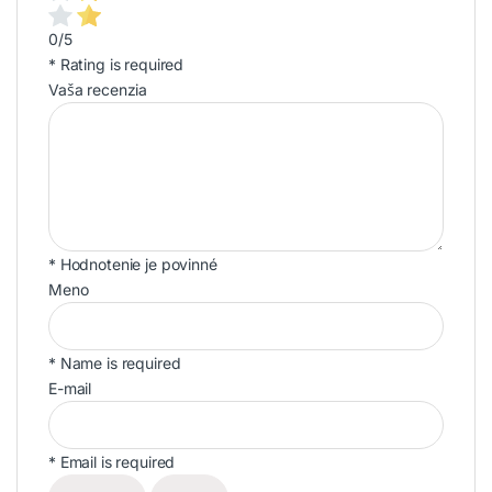
0/5
* Rating is required
Vaša recenzia
* Hodnotenie je povinné
Meno
* Name is required
E-mail
* Email is required