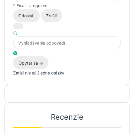
* Email is required
Odoslať
Zrušiť
Opýtať sa ->
Zatiaľ nie sú žiadne otázky
Recenzie