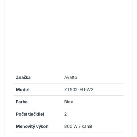
Značka
Avatto
Model
ZTS02-EU-W2
Farba
Biela
Počet tlačidiel
2
Menovitý výkon
800 W / kanál