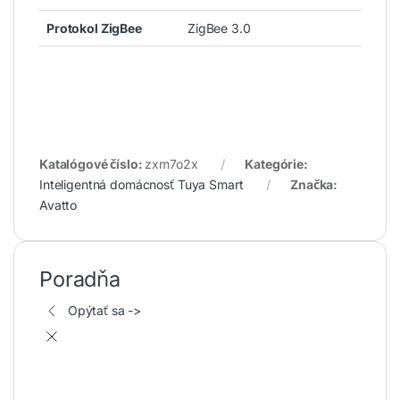
Protokol ZigBee
ZigBee 3.0
Katalógové číslo:
zxm7o2x
Kategórie:
Inteligentná domácnosť Tuya Smart
Značka:
Avatto
Poradňa
Opýtať sa ->