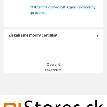
Inteligentná domácnosť Aqara – kompletný
sprievodca
Získali sme modrý certifikát
Overené
zákazníkmi