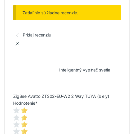
Zatiaľ nie sú žiadne recenzie.
Pridaj recenziu
Inteligentný vypínač svetla
ZigBee Avatto ZTS02-EU-W2 2 Way TUYA (biely)
Hodnotenie
*