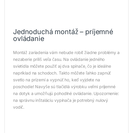
Jednoduchá montáž – príjemné
ovládanie
Montáž zariadenia vám nebude robiť žiadne problémy a
nezaberie príliš veľa času. Na ovládanie jedného
svietidla môžete použiť aj dva spínače, čo je ideálne
napríklad na schodoch. Takto môžete ľahko zapnúť
svetlo na prízemí a vypnúť ho, keď vyjdete na
poschodie! Navyše sú tlačidlá výrobku veľmi príjemné
na dotyk a umožňujú pohodlné ovládanie. Upozornenie:
na správnu inštaláciu vypínača je potrebný nulový
vodič.