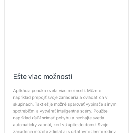
Ešte viac možností
Aplikácia ponúka oveľa viac možností. Môžete
napríklad prepojiť svoje zariadenia a ovládať ich v
skupinách. Taktiež je možné spárovať vypínače s inými
spotrebičmi a vytvárať inteligentné scény. Použite
napríklad ďalší snímač pohybu a nechajte svetlá
automaticky zapnúť, keď vstúpite do domu! Svoje
zariadenia môžete zdieľať aj s ostatnými členmi rodiny,