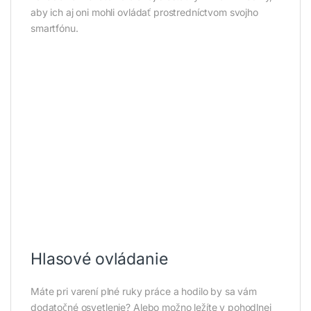
aby ich aj oni mohli ovládať prostredníctvom svojho
smartfónu.
Hlasové ovládanie
Máte pri varení plné ruky práce a hodilo by sa vám
dodatočné osvetlenie? Alebo možno ležíte v pohodlnej