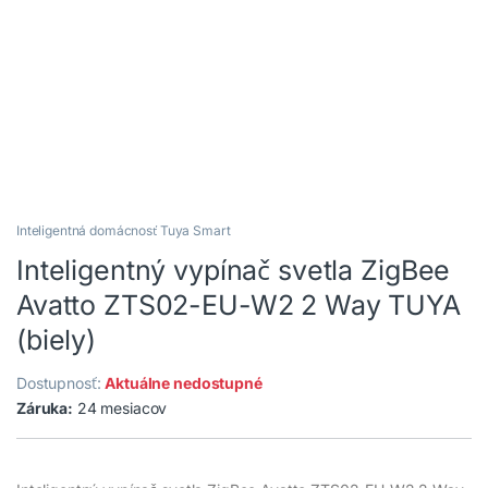
Inteligentná domácnosť Tuya Smart
Inteligentný vypínač svetla ZigBee
Avatto ZTS02-EU-W2 2 Way TUYA
(biely)
Dostupnosť:
Aktuálne nedostupné
Záruka:
24 mesiacov