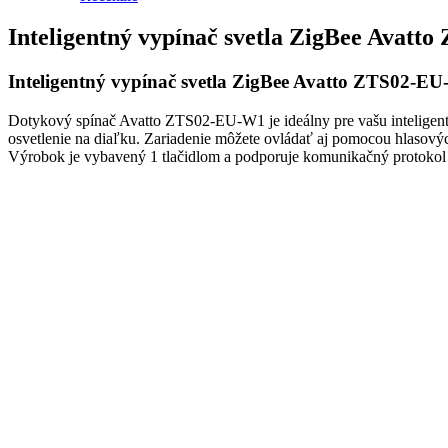
Inteligentný vypínač svetla ZigBee Avat
Inteligentný vypínač svetla ZigBee Avatto ZTS02-E
Dotykový spínač Avatto ZTS02-EU-W1 je ideálny pre vašu inteligent
osvetlenie na diaľku. Zariadenie môžete ovládať aj pomocou hlasový
Výrobok je vybavený 1 tlačidlom a podporuje komunikačný protokol 