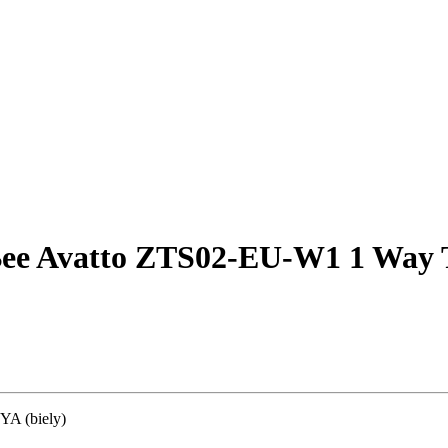
igBee Avatto ZTS02-EU-W1 1 Way 
YA (biely)