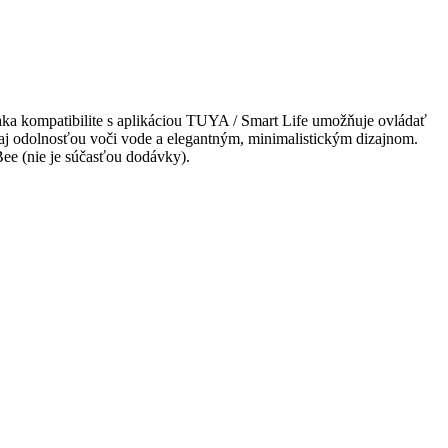
ka kompatibilite s aplikáciou TUYA / Smart Life umožňuje ovládať
 aj odolnosťou voči vode a elegantným, minimalistickým dizajnom.
ee (nie je súčasťou dodávky).