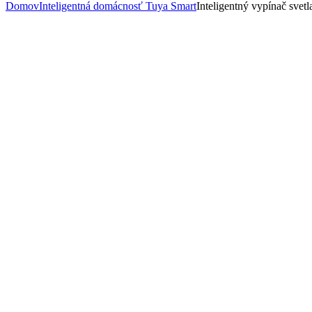
Domov
Inteligentná domácnosť Tuya Smart
Inteligentný vypínač sv