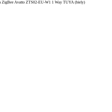
etla ZigBee Avatto ZTS02-EU-W1 1 Way TUYA (biely)