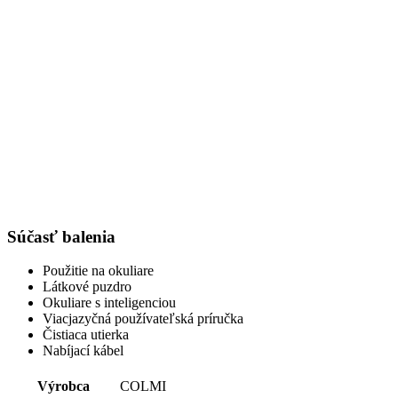
Súčasť balenia
Použitie na okuliare
Látkové puzdro
Okuliare s inteligenciou
Viacjazyčná používateľská príručka
Čistiaca utierka
Nabíjací kábel
Výrobca
COLMI