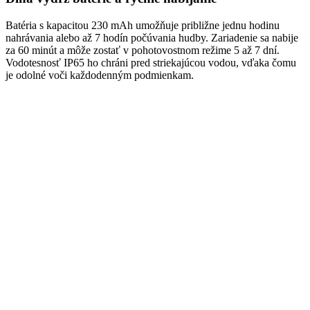
Batéria s kapacitou 230 mAh umožňuje približne jednu hodinu
nahrávania alebo až 7 hodín počúvania hudby. Zariadenie sa nabije
za 60 minút a môže zostať v pohotovostnom režime 5 až 7 dní.
Vodotesnosť IP65 ho chráni pred striekajúcou vodou, vďaka čomu
je odolné voči každodenným podmienkam.