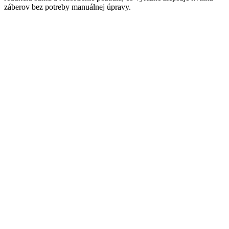
záberov bez potreby manuálnej úpravy.