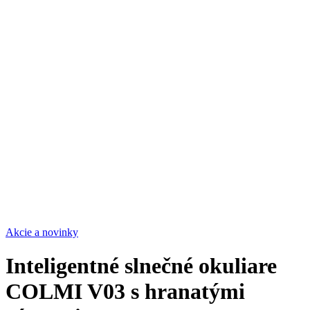
Akcie a novinky
Inteligentné slnečné okuliare
COLMI V03 s hranatými