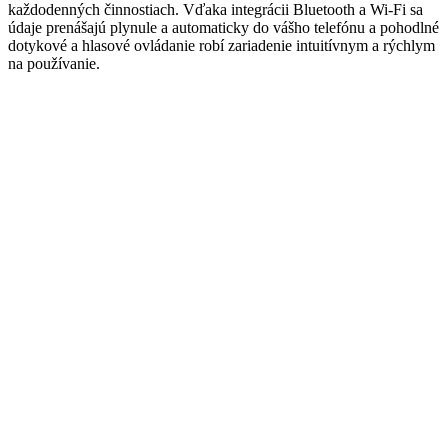
každodenných činnostiach. Vďaka integrácii Bluetooth a Wi-Fi sa
údaje prenášajú plynule a automaticky do vášho telefónu a pohodlné
dotykové a hlasové ovládanie robí zariadenie intuitívnym a rýchlym
na používanie.