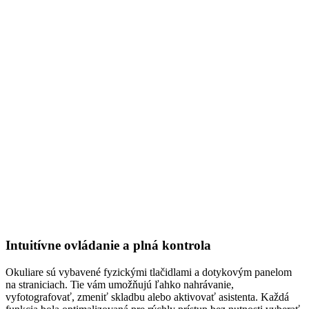
Intuitívne ovládanie a plná kontrola
Okuliare sú vybavené fyzickými tlačidlami a dotykovým panelom
na straniciach. Tie vám umožňujú ľahko nahrávanie,
vyfotografovať, zmeniť skladbu alebo aktivovať asistenta. Každá