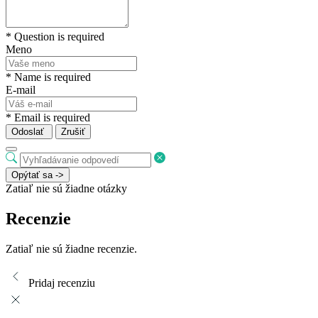
* Question is required
Meno
* Name is required
E-mail
* Email is required
Odoslať
Zrušiť
Opýtať sa ->
Zatiaľ nie sú žiadne otázky
Recenzie
Zatiaľ nie sú žiadne recenzie.
Pridaj recenziu