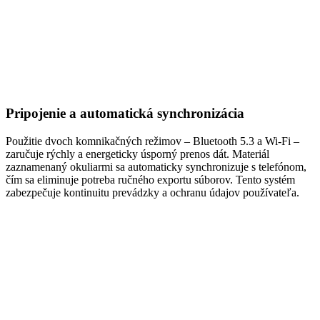
Pripojenie a automatická synchronizácia
Použitie dvoch komnikačných režimov – Bluetooth 5.3 a Wi-Fi –
zaručuje rýchly a energeticky úsporný prenos dát. Materiál
zaznamenaný okuliarmi sa automaticky synchronizuje s telefónom,
čím sa eliminuje potreba ručného exportu súborov. Tento systém
zabezpečuje kontinuitu prevádzky a ochranu údajov používateľa.