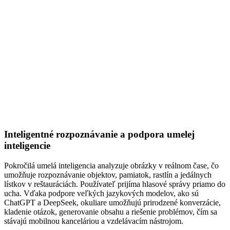
Inteligentné rozpoznávanie a podpora umelej
inteligencie
Pokročilá umelá inteligencia analyzuje obrázky v reálnom čase, čo
umožňuje rozpoznávanie objektov, pamiatok, rastlín a jedálnych
lístkov v reštauráciách. Používateľ prijíma hlasové správy priamo do
ucha. Vďaka podpore veľkých jazykových modelov, ako sú
ChatGPT a DeepSeek, okuliare umožňujú prirodzené konverzácie,
kladenie otázok, generovanie obsahu a riešenie problémov, čím sa
stávajú mobilnou kanceláriou a vzdelávacím nástrojom.