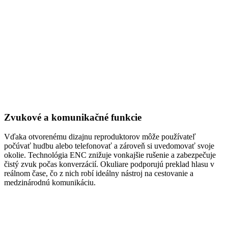
Zvukové a komunikačné funkcie
Vďaka otvorenému dizajnu reproduktorov môže používateľ
počúvať hudbu alebo telefonovať a zároveň si uvedomovať svoje
okolie. Technológia ENC znižuje vonkajšie rušenie a zabezpečuje
čistý zvuk počas konverzácií. Okuliare podporujú preklad hlasu v
reálnom čase, čo z nich robí ideálny nástroj na cestovanie a
medzinárodnú komunikáciu.