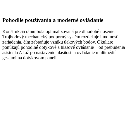
Pohodlie používania a moderné ovládanie
Konštrukcia rámu bola optimalizovaná pre dlhodobé nosenie.
Trojbodový mechanický podporný systém rozdeľuje hmotnosť
zariadenia, čím zabraňuje vzniku tlakových bodov. Okuliare
ponúkajú pohodlné dotykové a hlasové ovládanie – od prebudenia
asistenta AI až po nastavenie hlasitosti a ovládanie multimédií
gestami na dotykovom paneli.