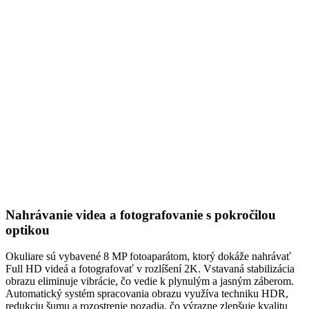
Nahrávanie videa a fotografovanie s pokročilou
optikou
Okuliare sú vybavené 8 MP fotoaparátom, ktorý dokáže nahrávať
Full HD videá a fotografovať v rozlíšení 2K. Vstavaná stabilizácia
obrazu eliminuje vibrácie, čo vedie k plynulým a jasným záberom.
Automatický systém spracovania obrazu využíva techniku HDR,
redukciu šumu a rozostrenie pozadia, čo výrazne zlepšuje kvalitu