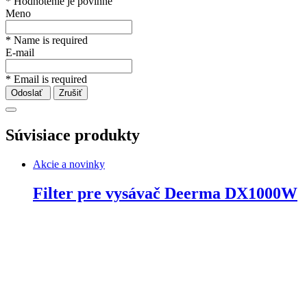
* Hodnotenie je povinné
Meno
* Name is required
E-mail
* Email is required
Odoslať
Zrušiť
Súvisiace produkty
Akcie a novinky
Filter pre vysávač Deerma DX1000W