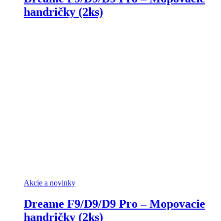
handričky (2ks)
Akcie a novinky
Dreame F9/D9/D9 Pro – Mopovacie
handričky (2ks)