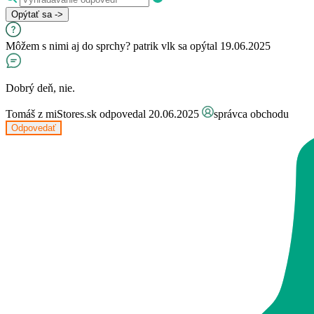
Opýtať sa ->
Môžem s nimi aj do sprchy?
patrik vlk
sa opýtal 19.06.2025
Dobrý deň, nie.
Tomáš z miStores.sk
odpovedal 20.06.2025
správca obchodu
Odpovedať