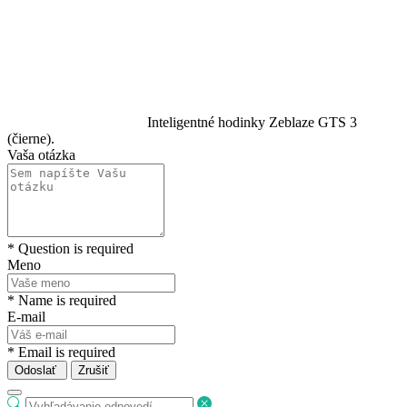
Inteligentné hodinky Zeblaze GTS 3
(čierne).
Vaša otázka
* Question is required
Meno
* Name is required
E-mail
* Email is required
Odoslať
Zrušiť