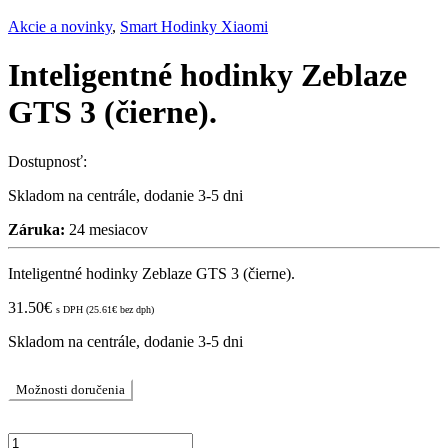
Akcie a novinky
,
Smart Hodinky Xiaomi
Inteligentné hodinky Zeblaze
GTS 3 (čierne).
Dostupnosť:
Skladom na centrále, dodanie 3-5 dni
Záruka:
24 mesiacov
Inteligentné hodinky Zeblaze GTS 3 (čierne).
31.50
€
s DPH (
25.61
€
bez dph)
Skladom na centrále, dodanie 3-5 dni
Možnosti doručenia
Inteligentné