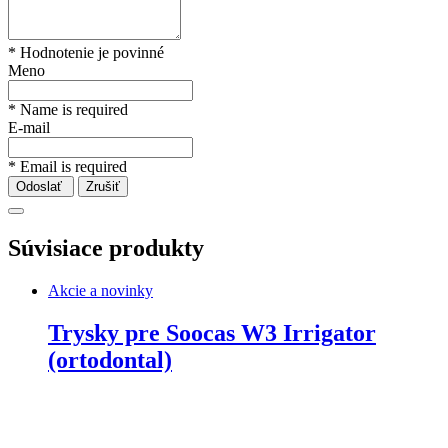
* Hodnotenie je povinné
Meno
* Name is required
E-mail
* Email is required
Odoslať
Zrušiť
Súvisiace produkty
Akcie a novinky
Trysky pre Soocas W3 Irrigator
(ortodontal)