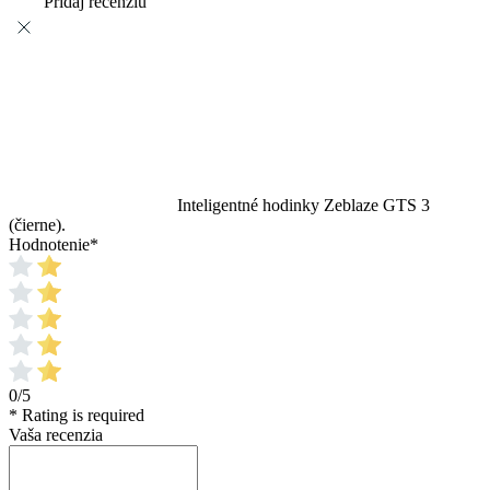
Pridaj recenziu
Inteligentné hodinky Zeblaze GTS 3
(čierne).
Hodnotenie
*
0/5
* Rating is required
Vaša recenzia