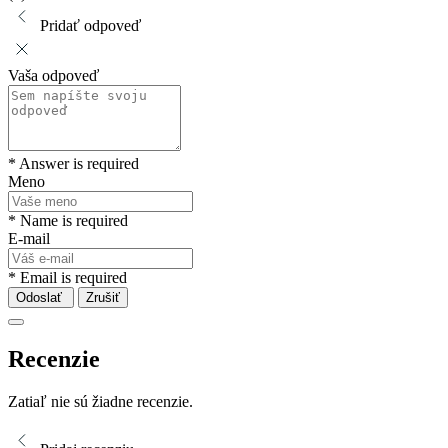
Pridať odpoveď
Vaša odpoveď
* Answer is required
Meno
* Name is required
E-mail
* Email is required
Odoslať
Zrušiť
Recenzie
Zatiaľ nie sú žiadne recenzie.