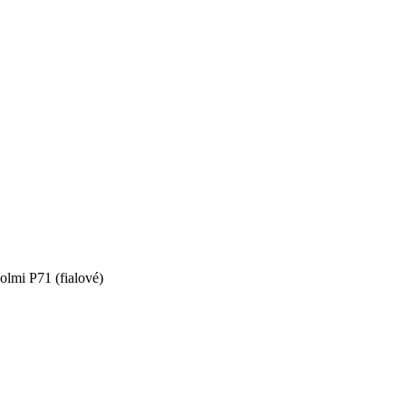
olmi P71 (fialové)