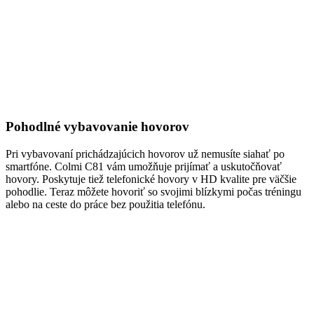
Pohodlné vybavovanie hovorov
Pri vybavovaní prichádzajúcich hovorov už nemusíte siahať po
smartfóne. Colmi C81 vám umožňuje prijímať a uskutočňovať
hovory. Poskytuje tiež telefonické hovory v HD kvalite pre väčšie
pohodlie. Teraz môžete hovoriť so svojimi blízkymi počas tréningu
alebo na ceste do práce bez použitia telefónu.