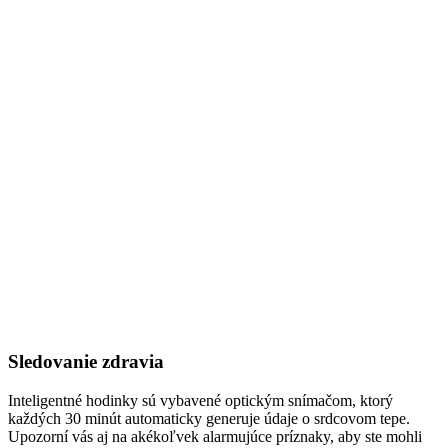
Sledovanie zdravia
Inteligentné hodinky sú vybavené optickým snímačom, ktorý
každých 30 minút automaticky generuje údaje o srdcovom tepe.
Upozorní vás aj na akékoľvek alarmujúce príznaky, aby ste mohli