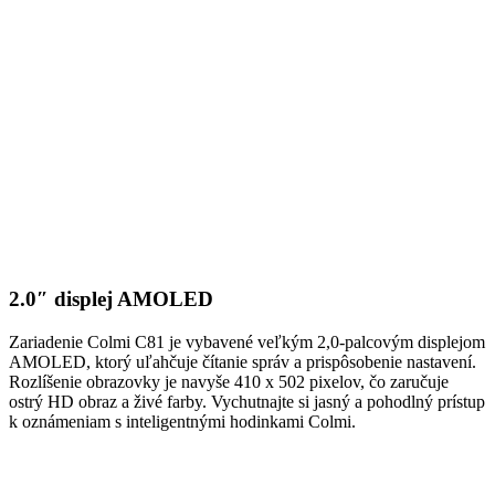
2.0″ displej AMOLED
Zariadenie Colmi C81 je vybavené veľkým 2,0-palcovým displejom
AMOLED, ktorý uľahčuje čítanie správ a prispôsobenie nastavení.
Rozlíšenie obrazovky je navyše 410 x 502 pixelov, čo zaručuje
ostrý HD obraz a živé farby. Vychutnajte si jasný a pohodlný prístup
k oznámeniam s inteligentnými hodinkami Colmi.