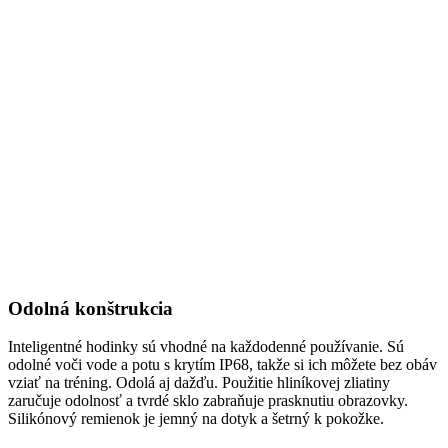
Odolná konštrukcia
Inteligentné hodinky sú vhodné na každodenné používanie. Sú
odolné voči vode a potu s krytím IP68, takže si ich môžete bez obáv
vziať na tréning. Odolá aj dažďu. Použitie hliníkovej zliatiny
zaručuje odolnosť a tvrdé sklo zabraňuje prasknutiu obrazovky.
Silikónový remienok je jemný na dotyk a šetrný k pokožke.