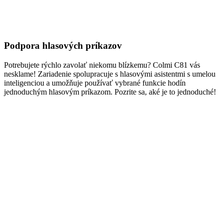
Podpora hlasových príkazov
Potrebujete rýchlo zavolať niekomu blízkemu? Colmi C81 vás
nesklame! Zariadenie spolupracuje s hlasovými asistentmi s umelou
inteligenciou a umožňuje používať vybrané funkcie hodín
jednoduchým hlasovým príkazom. Pozrite sa, aké je to jednoduché!