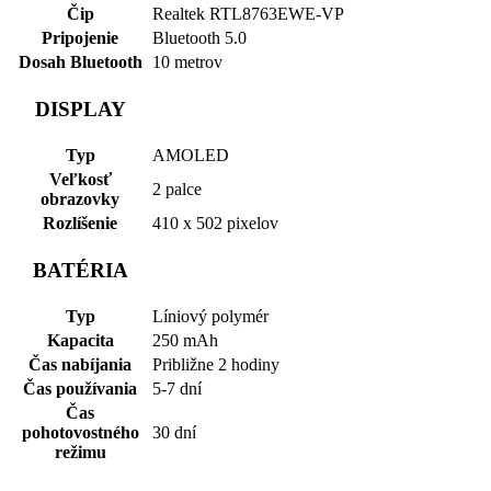
Čip
Realtek RTL8763EWE-VP
Pripojenie
Bluetooth 5.0
Dosah Bluetooth
10 metrov
DISPLAY
Typ
AMOLED
Veľkosť
2 palce
obrazovky
Rozlíšenie
410 x 502 pixelov
BATÉRIA
Typ
Líniový polymér
Kapacita
250 mAh
Čas nabíjania
Približne 2 hodiny
Čas používania
5-7 dní
Čas
pohotovostného
30 dní
režimu