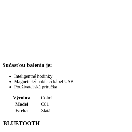
Súčasťou balenia je:
Inteligentné hodinky
Magnetický nabíjací kábel USB
Používateľská príručka
Výrobca
Colmi
Model
C81
Farba
Zlatá
BLUETOOTH