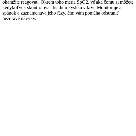
okamžite reagovať. Okrem toho meria SpO2, vďaka čomu si môžete
kedykoľvek skontrolovať hladinu kyslíka v krvi. Monitoruje aj
spánok a zaznamenáva jeho fázy, čím vám pomáha odstrániť
nezdravé návyky.