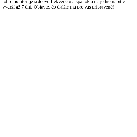
toho monitoruje srdcovú frekvenciu a spánok a na jedno nabitie
vydrží až 7 dní. Objavte, čo ďalšie má pre vás pripravené!