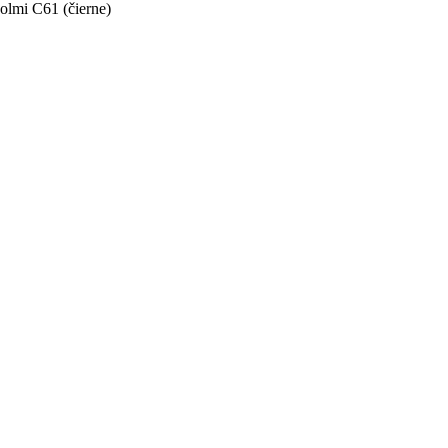
olmi C61 (čierne)