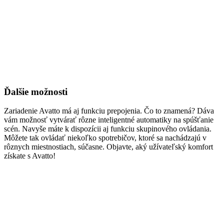
Ďalšie možnosti
Zariadenie Avatto má aj funkciu prepojenia. Čo to znamená? Dáva
vám možnosť vytvárať rôzne inteligentné automatiky na spúšťanie
scén. Navyše máte k dispozícii aj funkciu skupinového ovládania.
Môžete tak ovládať niekoľko spotrebičov, ktoré sa nachádzajú v
rôznych miestnostiach, súčasne. Objavte, aký užívateľský komfort
získate s Avatto!