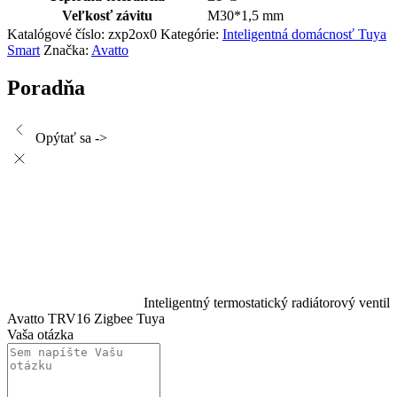
Veľkosť závitu
M30*1,5 mm
Katalógové číslo:
zxp2ox0
Kategórie:
Inteligentná domácnosť Tuya
Smart
Značka:
Avatto
Poradňa
Opýtať sa ->
Inteligentný termostatický radiátorový ventil
Avatto TRV16 Zigbee Tuya
Vaša otázka