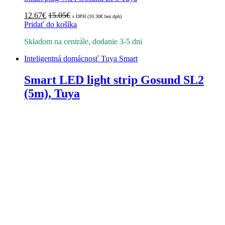
12.67
€
15.05
€
s DPH (
10.30
€
bez dph)
Pridať do košíka
Skladom na centrále, dodanie 3-5 dni
Inteligentná domácnosť Tuya Smart
Smart LED light strip Gosund SL2
(5m), Tuya