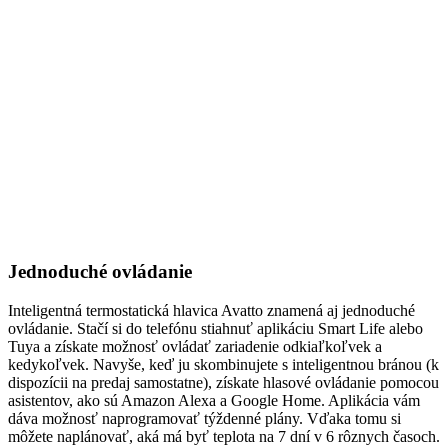
Jednoduché ovládanie
Inteligentná termostatická hlavica Avatto znamená aj jednoduché
ovládanie. Stačí si do telefónu stiahnuť aplikáciu Smart Life alebo
Tuya a získate možnosť ovládať zariadenie odkiaľkoľvek a
kedykoľvek. Navyše, keď ju skombinujete s inteligentnou bránou (k
dispozícii na predaj samostatne), získate hlasové ovládanie pomocou
asistentov, ako sú Amazon Alexa a Google Home. Aplikácia vám
dáva možnosť naprogramovať týždenné plány. Vďaka tomu si
môžete naplánovať, aká má byť teplota na 7 dní v 6 rôznych časoch.