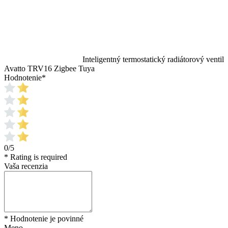
Inteligentný termostatický radiátorový ventil
Avatto TRV16 Zigbee Tuya
Hodnotenie
*
0/5
* Rating is required
Vaša recenzia
* Hodnotenie je povinné
Meno