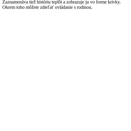
Zaznamenáva tiež históriu teplôt a zobrazuje ju vo forme krivky.
Okrem toho môžete zdieľať ovládanie s rodinou.