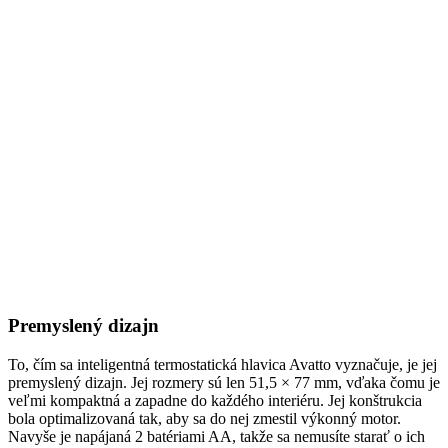
Premyslený dizajn
To, čím sa inteligentná termostatická hlavica Avatto vyznačuje, je jej
premyslený dizajn. Jej rozmery sú len 51,5 × 77 mm, vďaka čomu je
veľmi kompaktná a zapadne do každého interiéru. Jej konštrukcia
bola optimalizovaná tak, aby sa do nej zmestil výkonný motor.
Navyše je napájaná 2 batériami AA, takže sa nemusíte starať o ich