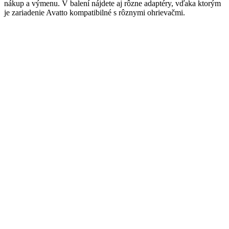
nákup a výmenu. V balení nájdete aj rôzne adaptéry, vďaka ktorým
je zariadenie Avatto kompatibilné s rôznymi ohrievačmi.