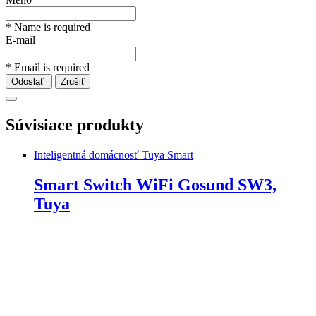
* Name is required
E-mail
* Email is required
Odoslať
Zrušiť
Súvisiace produkty
Inteligentná domácnosť Tuya Smart
Smart Switch WiFi Gosund SW3,
Tuya