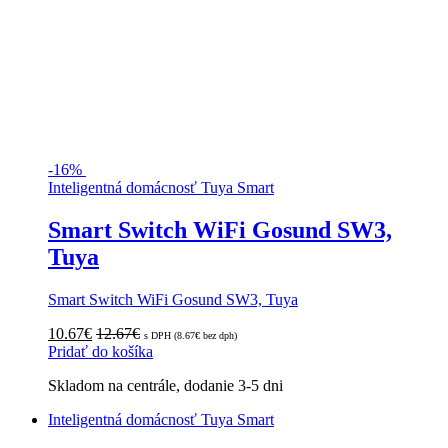
-
16%
Inteligentná domácnosť Tuya Smart
Smart Switch WiFi Gosund SW3,
Tuya
Smart Switch WiFi Gosund SW3, Tuya
10.67
€
12.67
€
s DPH (
8.67
€
bez dph)
Pridať do košíka
Skladom na centrále, dodanie 3-5 dni
Inteligentná domácnosť Tuya Smart