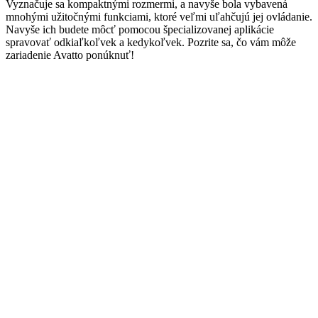
Vyznačuje sa kompaktnými rozmermi, a navyše bola vybavená
mnohými užitočnými funkciami, ktoré veľmi uľahčujú jej ovládanie.
Navyše ich budete môcť pomocou špecializovanej aplikácie
spravovať odkiaľkoľvek a kedykoľvek. Pozrite sa, čo vám môže
zariadenie Avatto ponúknuť!