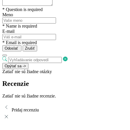
* Question is required
Meno
* Name is required
E-mail
* Email is required
Odoslať
Zrušiť
Opýtať sa ->
Zatiaľ nie sú žiadne otázky
Recenzie
Zatiaľ nie sú žiadne recenzie.
Pridaj recenziu