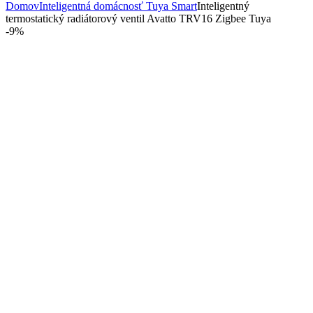
Domov
Inteligentná domácnosť Tuya Smart
Inteligentný
termostatický radiátorový ventil Avatto TRV16 Zigbee Tuya
-
9%