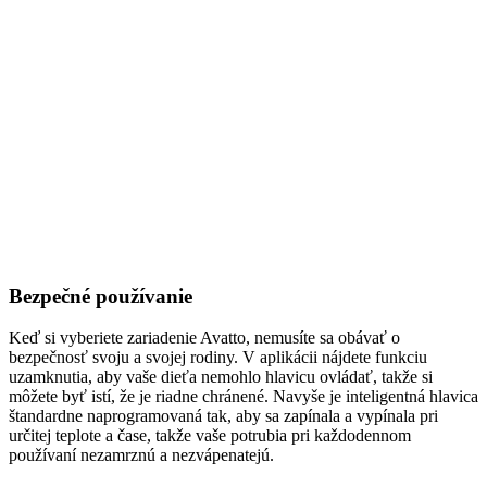
Bezpečné používanie
Keď si vyberiete zariadenie Avatto, nemusíte sa obávať o
bezpečnosť svoju a svojej rodiny. V aplikácii nájdete funkciu
uzamknutia, aby vaše dieťa nemohlo hlavicu ovládať, takže si
môžete byť istí, že je riadne chránené. Navyše je inteligentná hlavica
štandardne naprogramovaná tak, aby sa zapínala a vypínala pri
určitej teplote a čase, takže vaše potrubia pri každodennom
používaní nezamrznú a nezvápenatejú.