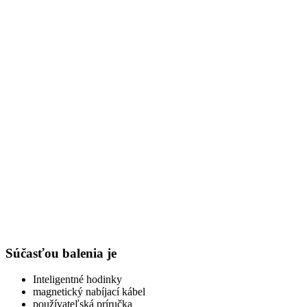
Súčasťou balenia je
Inteligentné hodinky
magnetický nabíjací kábel
používateľská príručka