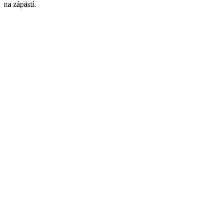
na zápästí.