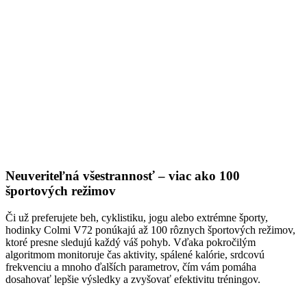
Neuveriteľná všestrannosť – viac ako 100
športových režimov
Či už preferujete beh, cyklistiku, jogu alebo extrémne športy,
hodinky Colmi V72 ponúkajú až 100 rôznych športových režimov,
ktoré presne sledujú každý váš pohyb. Vďaka pokročilým
algoritmom monitoruje čas aktivity, spálené kalórie, srdcovú
frekvenciu a mnoho ďalších parametrov, čím vám pomáha
dosahovať lepšie výsledky a zvyšovať efektivitu tréningov.