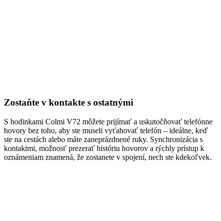
Zostaňte v kontakte s ostatnými
S hodinkami Colmi V72 môžete prijímať a uskutočňovať telefónne
hovory bez toho, aby ste museli vyťahovať telefón – ideálne, keď
ste na cestách alebo máte zaneprázdnené ruky. Synchronizácia s
kontaktmi, možnosť prezerať históriu hovorov a rýchly prístup k
oznámeniam znamená, že zostanete v spojení, nech ste kdekoľvek.