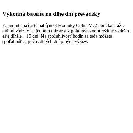
Výkonná batéria na dlhé dni prevádzky
Zabudnite na časté nabíjanie! Hodinky Colmi V72 ponúkajú až 7
dní prevádzky na jednom mieste a v pohotovostnom režime vydržia
ešte dlhšie – 15 dní. Na spoľahlivosť hodín sa teda môžete
spoľahnúť aj počas dlhých dní plných výziev.