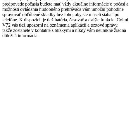
predpovede počasia budete mať vždy aktuálne informácie o počasí a
možnosti ovládania hudobného prehrávača vám umožní pohodlne
spravovať obľúbené skladby bez toho, aby ste museli siahať po
telefóne. K dispozícii je tiež batéria, časovač a ďalšie funkcie. Colmi
V72 vás tiež upozorní na oznámenia aplikácií a textové správy,
takže zostanete v kontakte s blízkymi a nikdy vám neunikne žiadna
dôležitá informácia.