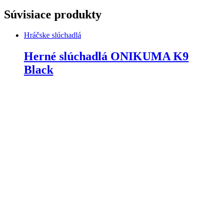
Súvisiace produkty
Hráčske slúchadlá
Herné slúchadlá ONIKUMA K9
Black