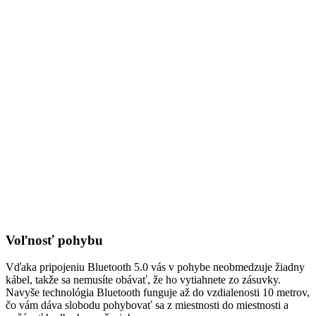
Voľnosť pohybu
Vďaka pripojeniu Bluetooth 5.0 vás v pohybe neobmedzuje žiadny
kábel, takže sa nemusíte obávať, že ho vytiahnete zo zásuvky.
Navyše technológia Bluetooth funguje až do vzdialenosti 10 metrov,
čo vám dáva slobodu pohybovať sa z miestnosti do miestnosti a