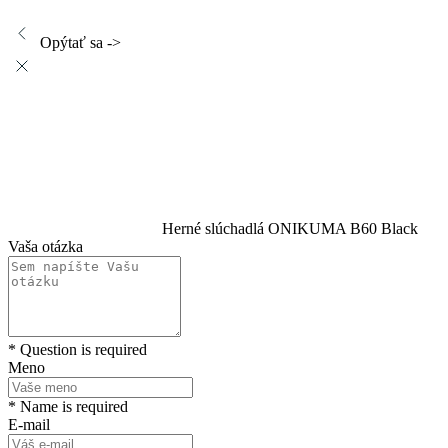
Opýtať sa ->
Herné slúchadlá ONIKUMA B60 Black
Vaša otázka
* Question is required
Meno
* Name is required
E-mail