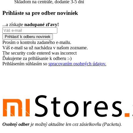
Skladom na centrále, dodanie 3-5 dni
Prihláste sa pre odber noviniek
...a získajte
nadupané zľavy!
Prosím o kontrolu zadaného e-mailu.
Váš e-mail sa už nachádza v našom zozname.
The security code entered was incorrect
Ďakujeme za prihlásanie k odberu :-)
Prihlásením súhlasím so
spracovaním osobných údajov.
Osobný odber
je možný aktuálne len cez zásielkovňu (Packetu).