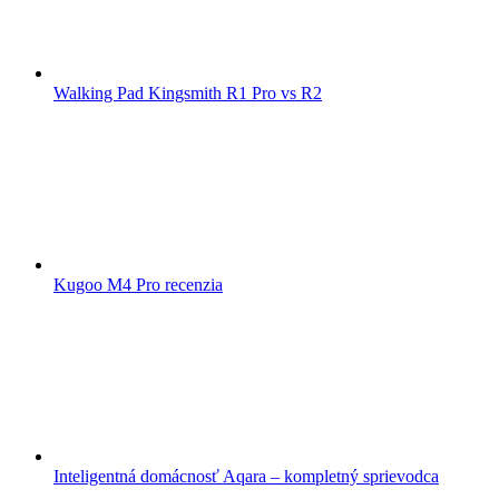
Walking Pad Kingsmith R1 Pro vs R2
Kugoo M4 Pro recenzia
Inteligentná domácnosť Aqara – kompletný sprievodca