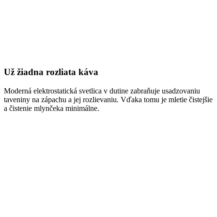
Už žiadna rozliata káva
Moderná elektrostatická svetlica v dutine zabraňuje usadzovaniu
taveniny na zápachu a jej rozlievaniu. Vďaka tomu je mletie čistejšie
a čistenie mlynčeka minimálne.