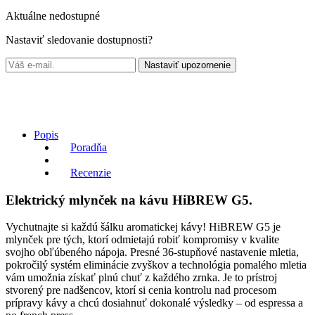
Aktuálne nedostupné
Nastaviť sledovanie dostupnosti?
Nastaviť upozornenie
Popis
Poradňa
Recenzie
Elektrický mlynček na kávu HiBREW G5.
Vychutnajte si každú šálku aromatickej kávy! HiBREW G5 je
mlynček pre tých, ktorí odmietajú robiť kompromisy v kvalite
svojho obľúbeného nápoja. Presné 36-stupňové nastavenie mletia,
pokročilý systém eliminácie zvyškov a technológia pomalého mletia
vám umožnia získať plnú chuť z každého zrnka. Je to prístroj
stvorený pre nadšencov, ktorí si cenia kontrolu nad procesom
prípravy kávy a chcú dosiahnuť dokonalé výsledky – od espressa a