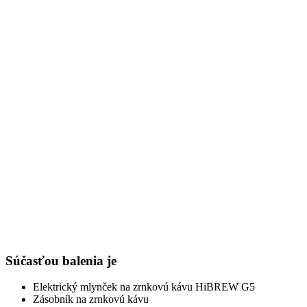
Súčasťou balenia je
Elektrický mlynček na zrnkovú kávu HiBREW G5
Zásobník na zrnkovú kávu