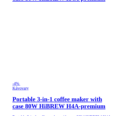
-
4%
Kávovary
Portable 3-in-1 coffee maker with
case 80W HiBREW H4A-premium