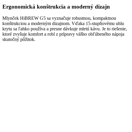
Ergonomická konštrukcia a moderný dizajn
Mlynček HiBREW G5 sa vyznačuje robustnou, kompaktnou
konštrukciou a moderným dizajnom. Vďaka 15-stupňovému uhlu
krytu sa ľahko používa a presne dávkuje mletú kávu. Je to riešenie,
ktoré zvyšuje komfort a robí z prípravy vášho obľúbeného nápoja
skutočný pôžitok.