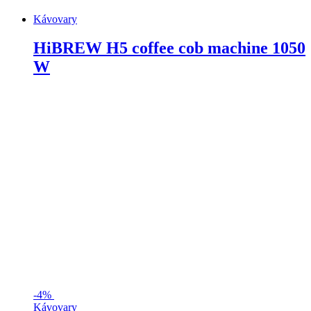
Kávovary
HiBREW H5 coffee cob machine 1050
W
-
4%
Kávovary