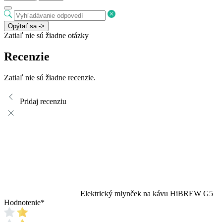
Opýtať sa ->
Zatiaľ nie sú žiadne otázky
Recenzie
Zatiaľ nie sú žiadne recenzie.
Pridaj recenziu
Elektrický mlynček na kávu HiBREW G5
Hodnotenie
*