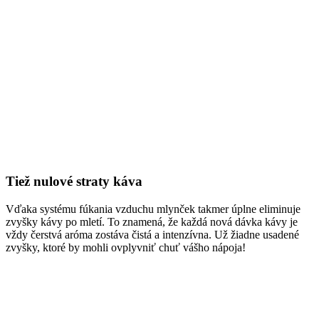
Tiež nulové straty káva
Vďaka systému fúkania vzduchu mlynček takmer úplne eliminuje
zvyšky kávy po mletí. To znamená, že každá nová dávka kávy je
vždy čerstvá aróma zostáva čistá a intenzívna. Už žiadne usadené
zvyšky, ktoré by mohli ovplyvniť chuť vášho nápoja!