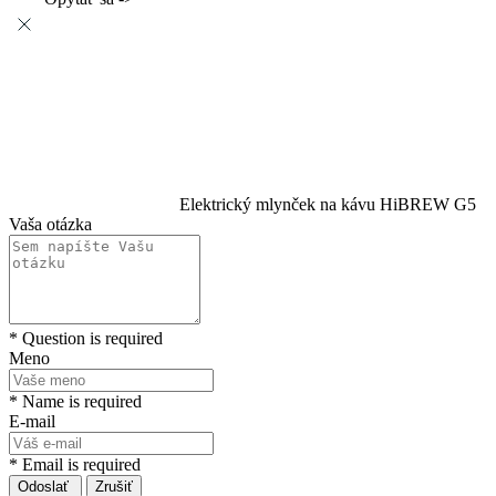
Elektrický mlynček na kávu HiBREW G5
Vaša otázka
* Question is required
Meno
* Name is required
E-mail
* Email is required
Odoslať
Zrušiť