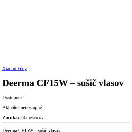
Xiaomi Fény
Deerma CF15W – sušič vlasov
Dostupnosť:
Aktuálne nedostupné
Záruka:
24 mesiacov
Deerma CF15W – sušič vlasov