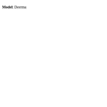
Model
:
Deerma