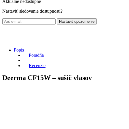
Aktuálne nedostupné
Nastaviť sledovanie dostupnosti?
Nastaviť upozornenie
Popis
Poradňa
Recenzie
Deerma CF15W – sušič vlasov