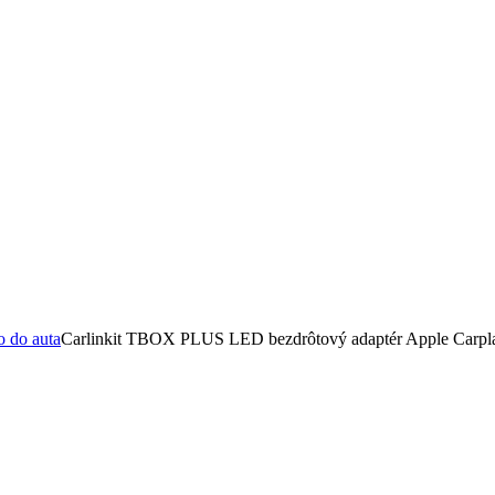
o do auta
Carlinkit TBOX PLUS LED bezdrôtový adaptér Apple Carpla